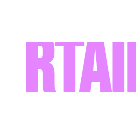
ertai