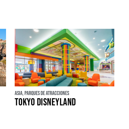
uropa
Asia
LATAM
Oriente medio
Asia
,
Parques de atracciones
TOKYO DISNEYLAND