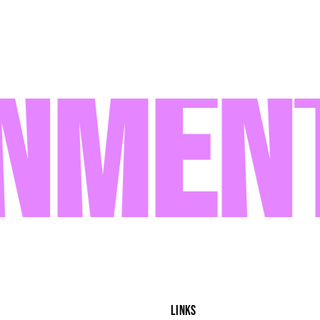
nment
LINKS