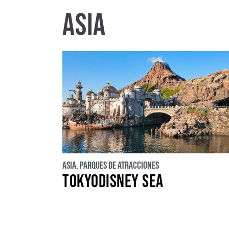
ASIA
Estados Unidos
E
Rusia
Africa
Asia
,
Parques de atracciones
TOKYODISNEY SEA