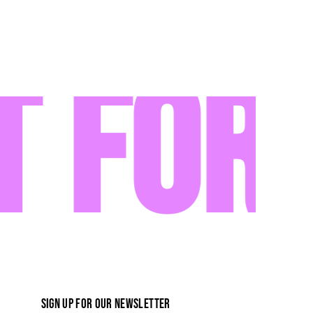
 for 
SIGN UP FOR OUR NEWSLETTER