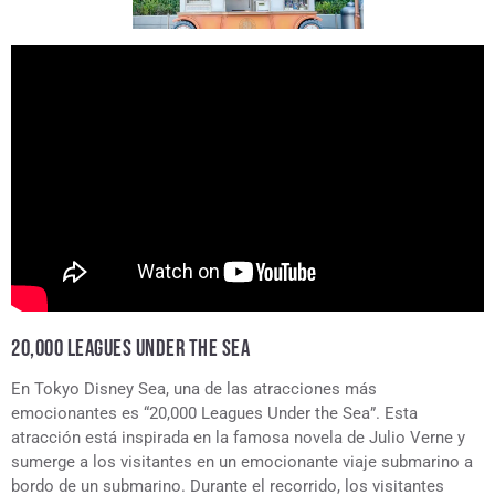
20,000 LEAGUES UNDER THE SEA
En Tokyo Disney Sea, una de las atracciones más
emocionantes es “20,000 Leagues Under the Sea”. Esta
atracción está inspirada en la famosa novela de Julio Verne y
sumerge a los visitantes en un emocionante viaje submarino a
bordo de un submarino. Durante el recorrido, los visitantes