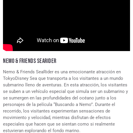
NEMO & FRIENDS SEARIDER
Nemo & Friends SeaRider es una emocionante atracción en
TokyoDisney Sea que transporta a los visitantes a un mundo
submarino lleno de aventuras. En esta atracción, los visitantes
se suben a un vehículo especial que simula ser un submarino y
se sumergen en las profundidades del océano junto a los
personajes de la película “Buscando a Nemo”. Durante el
recorrido, los visitantes experimentan sensaciones de
movimiento y velocidad, mientras disfrutan de efectos
especiales que hacen que se sientan como si realmente
estuvieran explorando el fondo marino.