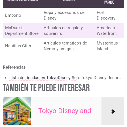
Parque
Ropa y accesorios de
Port
Emporio
Disney
Discovery
McDuck’s
Artículos de regalo y
American
Department Store
souvenirs
Waterfront
Artículos temáticos de
Mysterious
Nautilus Gifts
Nemo y amigos
Island
Referencias
Lista de tiendas en TokyoDisney Sea
, Tokyo Disney Resort.
TAMBIÉN TE PUEDE INTERESAR
Tokyo Disneyland