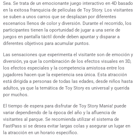
Sea. Se trata de un emocionante juego interactivo en 4D basado
en la exitosa franquicia de películas de Toy Story. Los visitantes
se suben a unos carros que se desplazan por diferentes
escenarios llenos de color y diversión. Durante el recorrido, los
participantes tienen la oportunidad de jugar a una serie de
juegos en pantalla táctil donde deben apuntar y disparar a
diferentes objetivos para acumular puntos.
Las sensaciones que experimenta el visitante son de emoción y
diversión, ya que la combinación de los efectos visuales en 3D,
los efectos especiales y la competencia amistosa entre los
jugadores hacen que la experiencia sea única. Esta atracción
está dirigida a personas de todas las edades, desde niños hasta
adultos, ya que la temática de Toy Story es universal y querida
por muchos.
El tiempo de espera para disfrutar de Toy Story Mania! puede
variar dependiendo de la época del año y la afluencia de
visitantes al parque. Se recomienda utilizar el sistema de
FastPass si se desea evitar largas colas y asegurar un lugar en
la atracción en un horario específico.