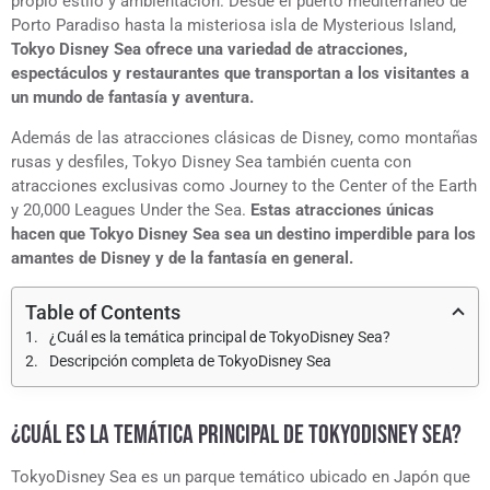
propio estilo y ambientación. Desde el puerto mediterráneo de
Porto Paradiso hasta la misteriosa isla de Mysterious Island,
Tokyo Disney Sea ofrece una variedad de atracciones,
espectáculos y restaurantes que transportan a los visitantes a
un mundo de fantasía y aventura.
Además de las atracciones clásicas de Disney, como montañas
rusas y desfiles, Tokyo Disney Sea también cuenta con
atracciones exclusivas como Journey to the Center of the Earth
y 20,000 Leagues Under the Sea.
Estas atracciones únicas
hacen que Tokyo Disney Sea sea un destino imperdible para los
amantes de Disney y de la fantasía en general.
Table of Contents
¿Cuál es la temática principal de TokyoDisney Sea?
Descripción completa de TokyoDisney Sea
¿CUÁL ES LA TEMÁTICA PRINCIPAL DE TOKYODISNEY SEA?
TokyoDisney Sea es un parque temático ubicado en Japón que