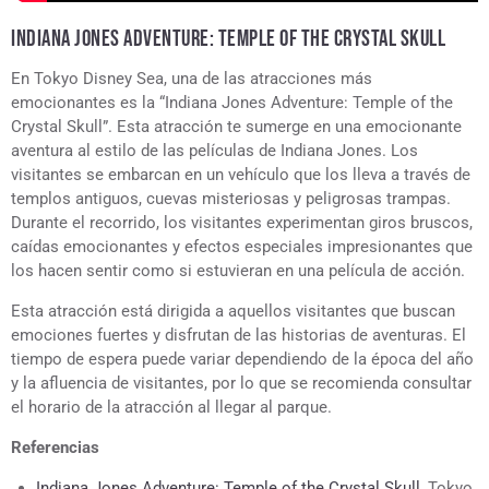
INDIANA JONES ADVENTURE: TEMPLE OF THE CRYSTAL SKULL
En Tokyo Disney Sea, una de las atracciones más
emocionantes es la “Indiana Jones Adventure: Temple of the
Crystal Skull”. Esta atracción te sumerge en una emocionante
aventura al estilo de las películas de Indiana Jones. Los
visitantes se embarcan en un vehículo que los lleva a través de
templos antiguos, cuevas misteriosas y peligrosas trampas.
Durante el recorrido, los visitantes experimentan giros bruscos,
caídas emocionantes y efectos especiales impresionantes que
los hacen sentir como si estuvieran en una película de acción.
Esta atracción está dirigida a aquellos visitantes que buscan
emociones fuertes y disfrutan de las historias de aventuras. El
tiempo de espera puede variar dependiendo de la época del año
y la afluencia de visitantes, por lo que se recomienda consultar
el horario de la atracción al llegar al parque.
Referencias
Indiana Jones Adventure: Temple of the Crystal Skull
, Tokyo