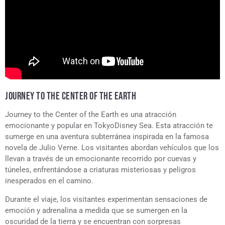
JOURNEY TO THE CENTER OF THE EARTH
Journey to the Center of the Earth es una atracción
emocionante y popular en TokyoDisney Sea. Esta atracción te
sumerge en una aventura subterránea inspirada en la famosa
novela de Julio Verne. Los visitantes abordan vehículos que los
llevan a través de un emocionante recorrido por cuevas y
túneles, enfrentándose a criaturas misteriosas y peligros
inesperados en el camino.
Durante el viaje, los visitantes experimentan sensaciones de
emoción y adrenalina a medida que se sumergen en la
oscuridad de la tierra y se encuentran con sorpresas