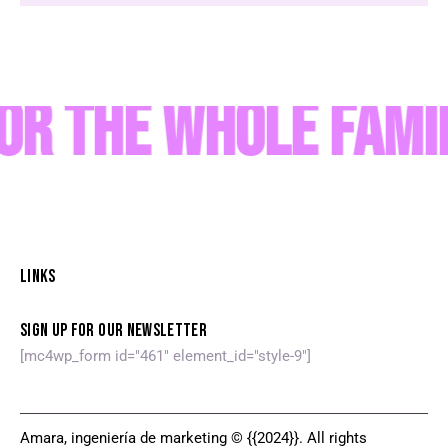
 the Whole Famil
LINKS
SIGN UP FOR OUR NEWSLETTER
[mc4wp_form id="461" element_id="style-9"]
Amara, ingeniería de marketing © {{2024}}. All rights