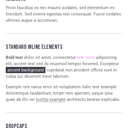
Proin faucibus ex nec mauris sodales, sed elementum mi
tincidunt. Sed viverra egestas nisi consequat. Fusce sodales
ultrices augue a accumsan.
STANDARD INLINE ELEMENTS
Bold text
dolor sit amet, consectetur
link color
adipisicing
elit, accent text sed do eiusmod tempor hovered. Excepteur
accent background
cupidatat non proident officia sunt in
culpa qui deserunt mest laborum.
Example
iste natus error sit voluptatem italic text example
doloremque laudantium, totam rem aperiam, eaque ipsa
quae ab illo vei
tooltip example
architecto beatae explicabo.
DROPCAPS