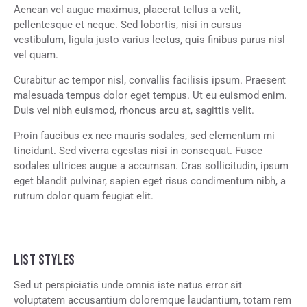
Aenean vel augue maximus, placerat tellus a velit,
pellentesque et neque. Sed lobortis, nisi in cursus
vestibulum, ligula justo varius lectus, quis finibus purus nisl
vel quam.
Curabitur ac tempor nisl, convallis facilisis ipsum. Praesent
malesuada tempus dolor eget tempus. Ut eu euismod enim.
Duis vel nibh euismod, rhoncus arcu at, sagittis velit.
Proin faucibus ex nec mauris sodales, sed elementum mi
tincidunt. Sed viverra egestas nisi in consequat. Fusce
sodales ultrices augue a accumsan. Cras sollicitudin, ipsum
eget blandit pulvinar, sapien eget risus condimentum nibh, a
rutrum dolor quam feugiat elit.
LIST STYLES
Sed ut perspiciatis unde omnis iste natus error sit
voluptatem accusantium doloremque laudantium, totam rem