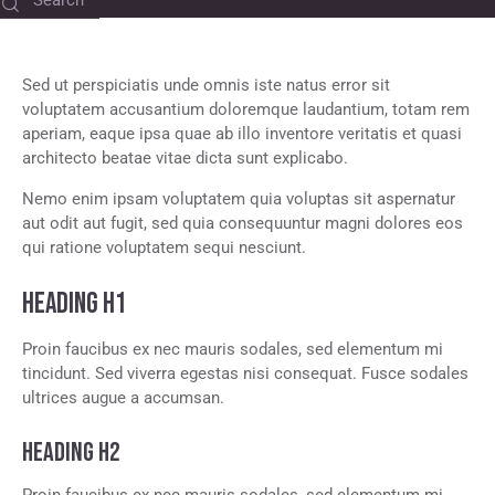
Sed ut perspiciatis unde omnis iste natus error sit
voluptatem accusantium doloremque laudantium, totam rem
aperiam, eaque ipsa quae ab illo inventore veritatis et quasi
architecto beatae vitae dicta sunt explicabo.
Nemo enim ipsam voluptatem quia voluptas sit aspernatur
aut odit aut fugit, sed quia consequuntur magni dolores eos
qui ratione voluptatem sequi nesciunt.
HEADING H1
Proin faucibus ex nec mauris sodales, sed elementum mi
tincidunt. Sed viverra egestas nisi consequat. Fusce sodales
ultrices augue a accumsan.
HEADING H2