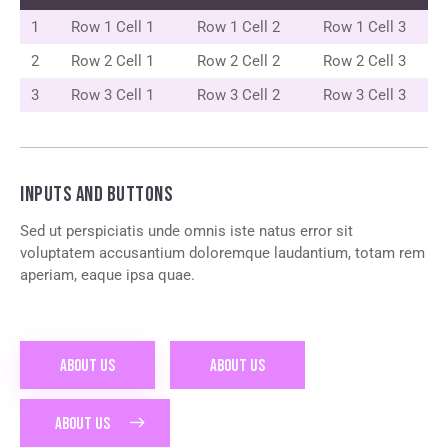
1
Row 1 Cell 1
Row 1 Cell 2
Row 1 Cell 3
2
Row 2 Cell 1
Row 2 Cell 2
Row 2 Cell 3
3
Row 3 Cell 1
Row 3 Cell 2
Row 3 Cell 3
INPUTS AND BUTTONS
Sed ut perspiciatis unde omnis iste natus error sit
voluptatem accusantium doloremque laudantium, totam rem
aperiam, eaque ipsa quae.
ABOUT US
ABOUT US
ABOUT US