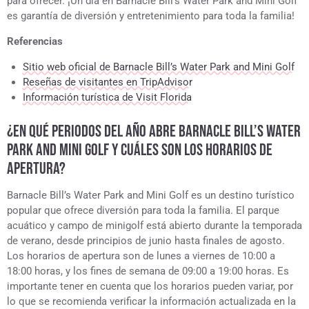
para ofrecer. ¡Un día en Barnacle Bill’s Water Park and Mini Golf
es garantía de diversión y entretenimiento para toda la familia!
Referencias
Sitio web oficial de Barnacle Bill’s Water Park and Mini Golf
Reseñas de visitantes en TripAdvisor
Información turística de Visit Florida
¿EN QUÉ PERIODOS DEL AÑO ABRE BARNACLE BILL’S WATER
PARK AND MINI GOLF Y CUÁLES SON LOS HORARIOS DE
APERTURA?
Barnacle Bill’s Water Park and Mini Golf es un destino turístico
popular que ofrece diversión para toda la familia. El parque
acuático y campo de minigolf está abierto durante la temporada
de verano, desde principios de junio hasta finales de agosto.
Los horarios de apertura son de lunes a viernes de 10:00 a
18:00 horas, y los fines de semana de 09:00 a 19:00 horas. Es
importante tener en cuenta que los horarios pueden variar, por
lo que se recomienda verificar la información actualizada en la