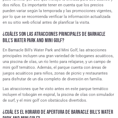
dos niños. Es importante tener en cuenta que los precios
pueden variar según la temporada y las promociones vigentes,
por lo que se recomienda verificar la información actualizada
en su sitio web oficial antes de planificar la visita.
¿CUÁLES SON LAS ATRACCIONES PRINCIPALES DE BARNACLE
BILL’S WATER PARK AND MINI GOLF?
En Barnacle Bill’s Water Park and Mini Golf, las atracciones
principales incluyen una gran variedad de toboganes acuáticos,
una piscina de olas, un río lento para relajarse, y un campo de
mini golf temático. Además, el parque cuenta con áreas de
juegos acuáticos para niños, zonas de picnic y restaurantes
para disfrutar de un día completo de diversión en familia.
Las atracciones que he visto antes en este parque temático
incluyen el tobogán en espiral, la piscina de olas con simulador
de surf, y el mini golf con obstáculos divertidos.
¿CUÁL ES EL HORARIO DE APERTURA DE BARNACLE BILL’S WATER