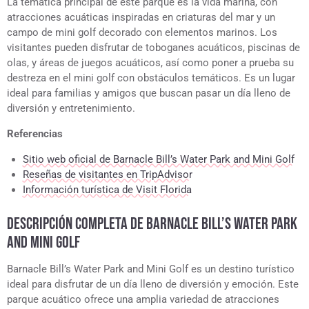
La temática principal de este parque es la vida marina, con
atracciones acuáticas inspiradas en criaturas del mar y un
campo de mini golf decorado con elementos marinos. Los
visitantes pueden disfrutar de toboganes acuáticos, piscinas de
olas, y áreas de juegos acuáticos, así como poner a prueba su
destreza en el mini golf con obstáculos temáticos. Es un lugar
ideal para familias y amigos que buscan pasar un día lleno de
diversión y entretenimiento.
Referencias
Sitio web oficial de Barnacle Bill’s Water Park and Mini Golf
Reseñas de visitantes en TripAdvisor
Información turística de Visit Florida
DESCRIPCIÓN COMPLETA DE BARNACLE BILL’S WATER PARK
AND MINI GOLF
Barnacle Bill’s Water Park and Mini Golf es un destino turístico
ideal para disfrutar de un día lleno de diversión y emoción. Este
parque acuático ofrece una amplia variedad de atracciones