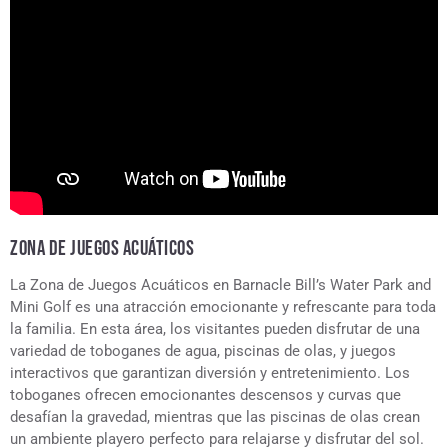
ZONA DE JUEGOS ACUÁTICOS
La Zona de Juegos Acuáticos en Barnacle Bill’s Water Park and
Mini Golf es una atracción emocionante y refrescante para toda
la familia. En esta área, los visitantes pueden disfrutar de una
variedad de toboganes de agua, piscinas de olas, y juegos
interactivos que garantizan diversión y entretenimiento. Los
toboganes ofrecen emocionantes descensos y curvas que
desafían la gravedad, mientras que las piscinas de olas crean
un ambiente playero perfecto para relajarse y disfrutar del sol.