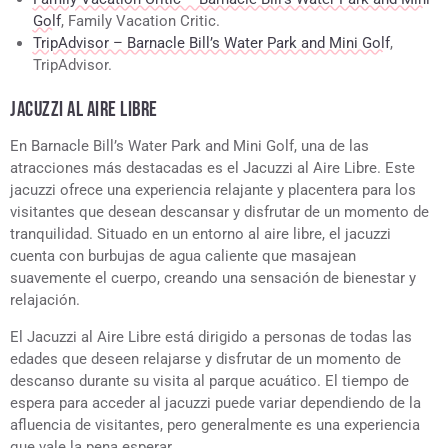
Golf
, Family Vacation Critic.
TripAdvisor – Barnacle Bill’s Water Park and Mini Golf
,
TripAdvisor.
JACUZZI AL AIRE LIBRE
En Barnacle Bill’s Water Park and Mini Golf, una de las
atracciones más destacadas es el Jacuzzi al Aire Libre. Este
jacuzzi ofrece una experiencia relajante y placentera para los
visitantes que desean descansar y disfrutar de un momento de
tranquilidad. Situado en un entorno al aire libre, el jacuzzi
cuenta con burbujas de agua caliente que masajean
suavemente el cuerpo, creando una sensación de bienestar y
relajación.
El Jacuzzi al Aire Libre está dirigido a personas de todas las
edades que deseen relajarse y disfrutar de un momento de
descanso durante su visita al parque acuático. El tiempo de
espera para acceder al jacuzzi puede variar dependiendo de la
afluencia de visitantes, pero generalmente es una experiencia
que vale la pena esperar.