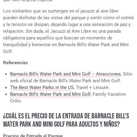
Los visitantes que se sumergen en el jacuzzi al aire libre
pueden disfrutar de las vistas del parque y sentir cómo el estrés
y la tensión se disipan, dejando lugar a una sensación de paz y
relajación. Sin duda, el Jacuzzi al Aire Libre es una parada
obligatoria para aquellos que buscan un momento de
tranquilidad y bienestar en Barnacle Bill’s Water Park and Mini
Golf.
Referencias
Barnacle Bill’s Water Park and Mini Golf – Atracciones
, Sitio
web oficial de Barnacle Bill’s Water Park and Mini Golf.
The Best Water Parks in the US
, Travel + Leisure.
Barnacle Bill’s Water Park and Mini Golf
, Family Vacation
Critic.
¿CUÁL ES EL PRECIO DE LA ENTRADA DE BARNACLE BILL’S
WATER PARK AND MINI GOLF PARA ADULTOS Y NIÑOS?
Precios de Entrada al Parque