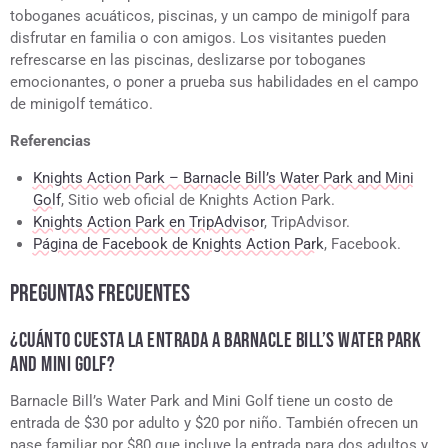
toboganes acuáticos, piscinas, y un campo de minigolf para
disfrutar en familia o con amigos. Los visitantes pueden
refrescarse en las piscinas, deslizarse por toboganes
emocionantes, o poner a prueba sus habilidades en el campo
de minigolf temático.
Referencias
Knights Action Park – Barnacle Bill’s Water Park and Mini
Golf
, Sitio web oficial de Knights Action Park.
Knights Action Park en TripAdvisor
, TripAdvisor.
Página de Facebook de Knights Action Park
, Facebook.
PREGUNTAS FRECUENTES
¿CUÁNTO CUESTA LA ENTRADA A BARNACLE BILL’S WATER PARK
AND MINI GOLF?
Barnacle Bill’s Water Park and Mini Golf tiene un costo de
entrada de $30 por adulto y $20 por niño. También ofrecen un
pase familiar por $80 que incluye la entrada para dos adultos y