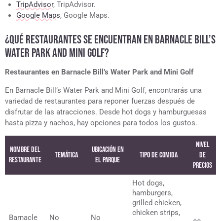
TripAdvisor
, TripAdvisor.
Google Maps
, Google Maps.
¿QUÉ RESTAURANTES SE ENCUENTRAN EN BARNACLE BILL’S
WATER PARK AND MINI GOLF?
Restaurantes en Barnacle Bill’s Water Park and Mini Golf
En Barnacle Bill’s Water Park and Mini Golf, encontrarás una
variedad de restaurantes para reponer fuerzas después de
disfrutar de las atracciones. Desde hot dogs y hamburguesas
hasta pizza y nachos, hay opciones para todos los gustos.
Nivel
Nombre del
Ubicación en
Temática
Tipo de Comida
de
Restaurante
el Parque
precios
Hot dogs,
hamburgers,
grilled chicken,
chicken strips,
Barnacle
No
No