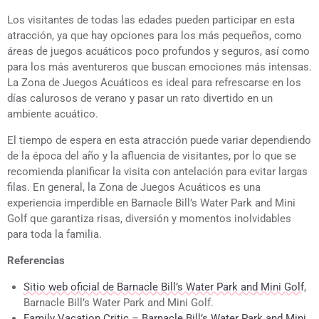
Los visitantes de todas las edades pueden participar en esta
atracción, ya que hay opciones para los más pequeños, como
áreas de juegos acuáticos poco profundos y seguros, así como
para los más aventureros que buscan emociones más intensas.
La Zona de Juegos Acuáticos es ideal para refrescarse en los
días calurosos de verano y pasar un rato divertido en un
ambiente acuático.
El tiempo de espera en esta atracción puede variar dependiendo
de la época del año y la afluencia de visitantes, por lo que se
recomienda planificar la visita con antelación para evitar largas
filas. En general, la Zona de Juegos Acuáticos es una
experiencia imperdible en Barnacle Bill’s Water Park and Mini
Golf que garantiza risas, diversión y momentos inolvidables
para toda la familia.
Referencias
Sitio web oficial de Barnacle Bill’s Water Park and Mini Golf
,
Barnacle Bill’s Water Park and Mini Golf.
Family Vacation Critic – Barnacle Bill’s Water Park and Mini