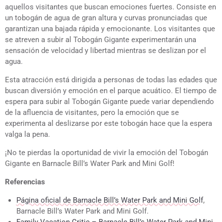
aquellos visitantes que buscan emociones fuertes. Consiste en
un tobogán de agua de gran altura y curvas pronunciadas que
garantizan una bajada rápida y emocionante. Los visitantes que
se atreven a subir al Tobogán Gigante experimentarán una
sensación de velocidad y libertad mientras se deslizan por el
agua.
Esta atracción está dirigida a personas de todas las edades que
buscan diversión y emoción en el parque acuático. El tiempo de
espera para subir al Tobogán Gigante puede variar dependiendo
de la afluencia de visitantes, pero la emoción que se
experimenta al deslizarse por este tobogán hace que la espera
valga la pena.
¡No te pierdas la oportunidad de vivir la emoción del Tobogán
Gigante en Barnacle Bill’s Water Park and Mini Golf!
Referencias
Página oficial de Barnacle Bill’s Water Park and Mini Golf
,
Barnacle Bill’s Water Park and Mini Golf.
Family Vacation Critic – Barnacle Bill’s Water Park and Mini