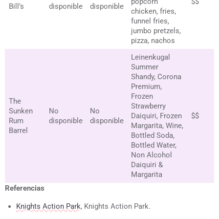
popcorn
$$
Bill’s
disponible
disponible
chicken, fries,
funnel fries,
jumbo pretzels,
pizza, nachos
Leinenkugal
Summer
Shandy, Corona
Premium,
Frozen
The
Strawberry
Sunken
No
No
Daiquiri, Frozen
$$
Rum
disponible
disponible
Margarita, Wine,
Barrel
Bottled Soda,
Bottled Water,
Non Alcohol
Daiquiri &
Margarita
Referencias
Knights Action Park
, Knights Action Park.