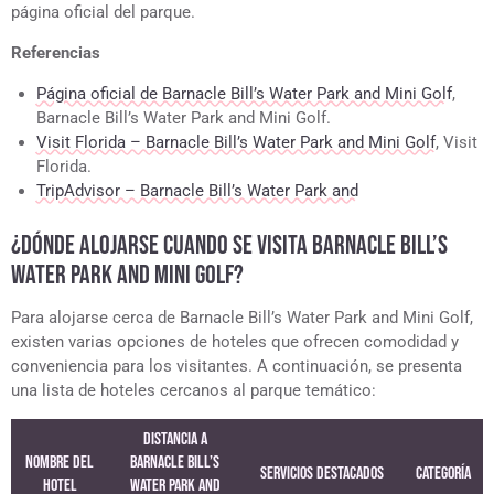
página oficial del parque.
Referencias
Página oficial de Barnacle Bill’s Water Park and Mini Golf
,
Barnacle Bill’s Water Park and Mini Golf.
Visit Florida – Barnacle Bill’s Water Park and Mini Golf
, Visit
Florida.
TripAdvisor – Barnacle Bill’s Water Park and
¿DÓNDE ALOJARSE CUANDO SE VISITA BARNACLE BILL’S
WATER PARK AND MINI GOLF?
Para alojarse cerca de Barnacle Bill’s Water Park and Mini Golf,
existen varias opciones de hoteles que ofrecen comodidad y
conveniencia para los visitantes. A continuación, se presenta
una lista de hoteles cercanos al parque temático:
Distancia a
Nombre del
Barnacle Bill’s
Servicios Destacados
Categoría
Hotel
Water Park and