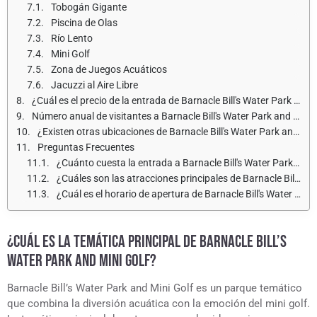
Tobogán Gigante
Piscina de Olas
Río Lento
Mini Golf
Zona de Juegos Acuáticos
Jacuzzi al Aire Libre
¿Cuál es el precio de la entrada de Barnacle Bill's Water Park and Mini Golf para adultos y niños?
Número anual de visitantes a Barnacle Bill's Water Park and Mini Golf
¿Existen otras ubicaciones de Barnacle Bill's Water Park and Mini Golf?
Preguntas Frecuentes
¿Cuánto cuesta la entrada a Barnacle Bill's Water Park and Mini Golf?
¿Cuáles son las atracciones principales de Barnacle Bill's Water Park and Mini Golf?
¿Cuál es el horario de apertura de Barnacle Bill's Water Park and Mini Golf?
¿CUÁL ES LA TEMÁTICA PRINCIPAL DE BARNACLE BILL’S
WATER PARK AND MINI GOLF?
Barnacle Bill’s Water Park and Mini Golf es un parque temático
que combina la diversión acuática con la emoción del mini golf.