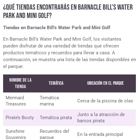
¿QUÉ TIENDAS ENCONTRARÁS EN BARNACLE BILL’S WATER
PARK AND MINI GOLF?
Tiendas en Barnacle Bill’s Water Park and Mini Golf
En Barnacle Bill’s Water Park and Mini Golf, los visitantes
pueden disfrutar de una variedad de tiendas que ofrecen
productos temáticos y recuerdos para llevar a casa. A
continuación, se muestra una lista de las tiendas disponibles en
el parque:
Nombre de la
Temática
Ubicación en el Parque
tienda
Mermaid
Temática
Cerca de la piscina de olas
Treasures
marina
Junto a la atracción de
Pirate’s Booty
Temática pirata
barcos pirata
Sunshine
Recuerdos del
En la entrada principal
Souvenirs
parque