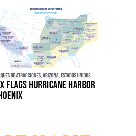
rques de atracciones
,
Arizona
,
Estados Unidos
IX FLAGS HURRICANE HARBOR
HOENIX