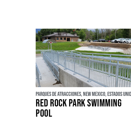
Parques de atracciones
,
New Mexico
,
Estados Uni
RED ROCK PARK SWIMMING
POOL