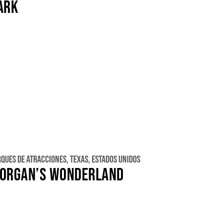
ARK
rques de atracciones
,
Texas
,
Estados Unidos
ORGAN’S WONDERLAND