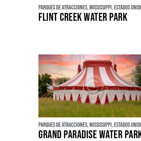
Parques de atracciones
,
Mississippi
,
Estados Unid
FLINT CREEK WATER PARK
Parques de atracciones
,
Mississippi
,
Estados Unid
GRAND PARADISE WATER PAR