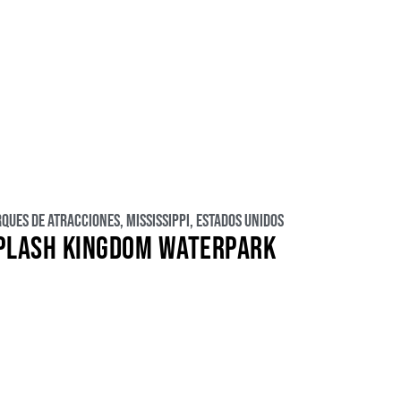
rques de atracciones
,
Mississippi
,
Estados Unidos
PLASH KINGDOM WATERPARK