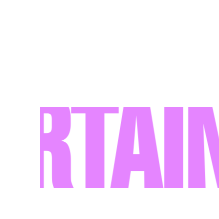
tainm