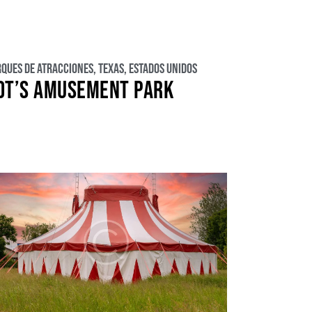
rques de atracciones
,
Texas
,
Estados Unidos
DT’S AMUSEMENT PARK