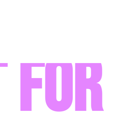
for t