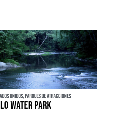
tados Unidos
,
Parques de atracciones
’LO WATER PARK