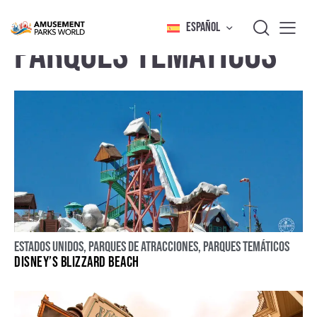
ESPAÑOL
PARQUES TEMÁTICOS
Estados Unidos
,
Parques de atracciones
,
Parques temáticos
DISNEY’S BLIZZARD BEACH