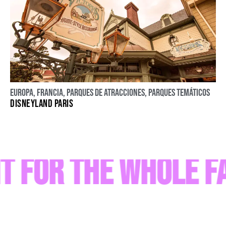
Europa
,
Francia
,
Parques de atracciones
,
Parques temáticos
DISNEYLAND PARIS
 for the Whole Fa