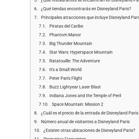
¿Qué restaurantes se encuentran en Disneyland Pa
¿Qué tiendas encontrarás en Disneyland Paris?
Principales atracciones que incluye Disneyland Pari
Piratas del Caribe
Phantom Manor
Big Thunder Mountain
Star Wars: Hyperspace Mountain
Ratatouille: The Adventure
It's a Small World
Peter Pan's Flight
Buzz Lightyear Laser Blast
Indiana Jones and the Temple of Peril
Space Mountain: Mission 2
¿Cuál es el precio de la entrada de Disneyland Pari
Número anual de visitantes a Disneyland Paris
¿Existen otras ubicaciones de Disneyland Paris?