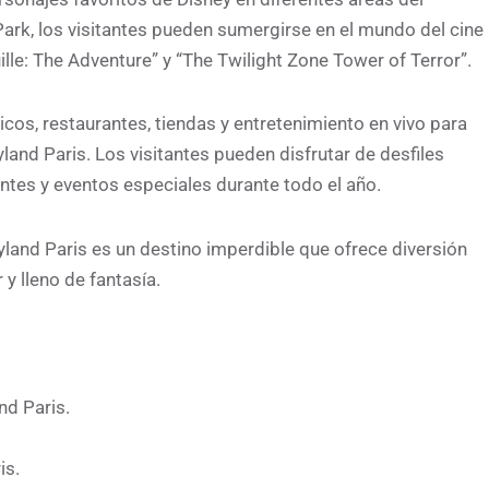
Park, los visitantes pueden sumergirse en el mundo del cine
lle: The Adventure” y “The Twilight Zone Tower of Terror”.
cos, restaurantes, tiendas y entretenimiento en vivo para
and Paris. Los visitantes pueden disfrutar de desfiles
tes y eventos especiales durante todo el año.
yland Paris es un destino imperdible que ofrece diversión
y lleno de fantasía.
nd Paris.
is.