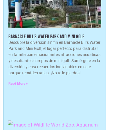
BARNACLE BILL’S WATER PARK AND MINI GOLF
Descubre la diversión sin fin en Barnacle Bill’s Water
Park and Mini Golf, el lugar perfecto para disfrutar
en familia con emocionantes atracciones acuáticas
y desafiantes campos de mini golf. Sumérgete en la
diversión y crea recuerdos inolvidables en este
parque temático único. ¡No te lo pierdas!
Read More »