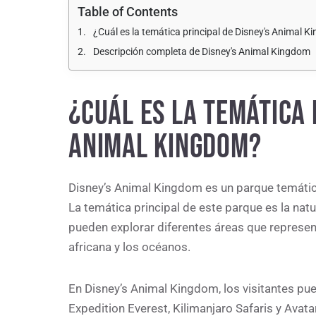
Table of Contents
¿Cuál es la temática principal de Disney's Animal 
Descripción completa de Disney's Animal Kingdom
¿CUÁL ES LA TEMÁTICA 
ANIMAL KINGDOM?
Disney’s Animal Kingdom es un parque temático
La temática principal de este parque es la natur
pueden explorar diferentes áreas que represent
africana y los océanos.
En Disney’s Animal Kingdom, los visitantes p
Expedition Everest, Kilimanjaro Safaris y Avat