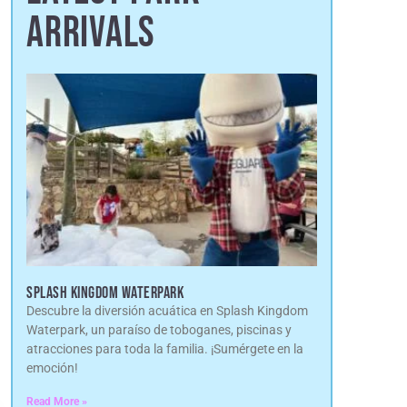
ARRIVALS
SPLASH KINGDOM WATERPARK
Descubre la diversión acuática en Splash Kingdom
Waterpark, un paraíso de toboganes, piscinas y
atracciones para toda la familia. ¡Sumérgete en la
emoción!
Read More »