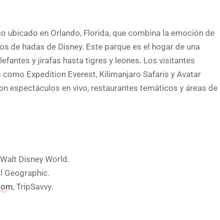
o ubicado en Orlando, Florida, que combina la emoción de
tos de hadas de Disney. Este parque es el hogar de una
fantes y jirafas hasta tigres y leones. Los visitantes
como Expedition Everest, Kilimanjaro Safaris y Avatar
on espectáculos en vivo, restaurantes temáticos y áreas de
 Walt Disney World.
al Geographic.
gdom
, TripSavvy.