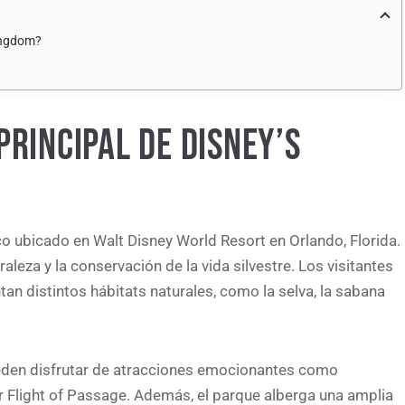
Kingdom?
PRINCIPAL DE DISNEY’S
 ubicado en Walt Disney World Resort en Orlando, Florida.
aleza y la conservación de la vida silvestre. Los visitantes
an distintos hábitats naturales, como la selva, la sabana
ueden disfrutar de atracciones emocionantes como
ar Flight of Passage. Además, el parque alberga una amplia