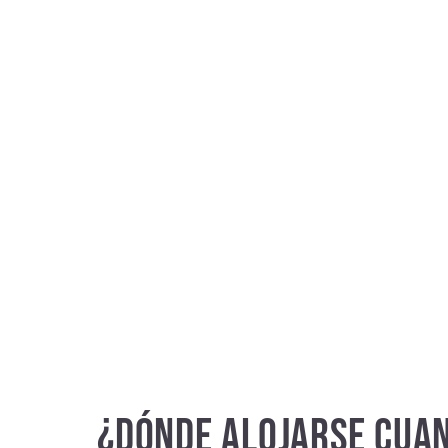
¿DÓNDE ALOJARSE CUAND