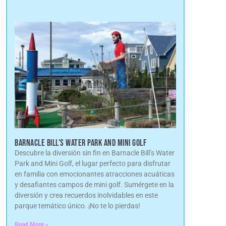
BARNACLE BILL’S WATER PARK AND MINI GOLF
Descubre la diversión sin fin en Barnacle Bill’s Water
Park and Mini Golf, el lugar perfecto para disfrutar
en familia con emocionantes atracciones acuáticas
y desafiantes campos de mini golf. Sumérgete en la
diversión y crea recuerdos inolvidables en este
parque temático único. ¡No te lo pierdas!
Read More »