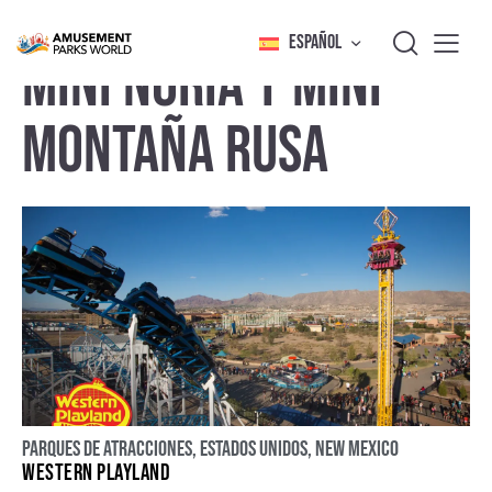
ESPAÑOL
MINI NORIA Y MINI
MONTAÑA RUSA
Parques de atracciones
,
Estados Unidos
,
New Mexico
WESTERN PLAYLAND