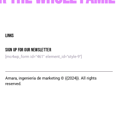
LINKS
SIGN UP FOR OUR NEWSLETTER
[mc4wp_form id="461" element_id="style-9"]
Amara, ingeniería de marketing © {{2024}}. All rights
reserved.