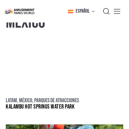
ESPAÑOL
MÉXICO
LATAM
,
México
,
Parques de atracciones
KALAMBU HOT SPRINGS WATER PARK