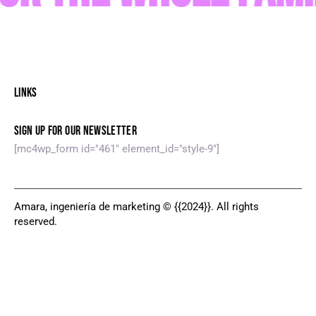
LINKS
SIGN UP FOR OUR NEWSLETTER
[mc4wp_form id="461" element_id="style-9"]
Amara, ingeniería de marketing © {{2024}}. All rights
reserved.