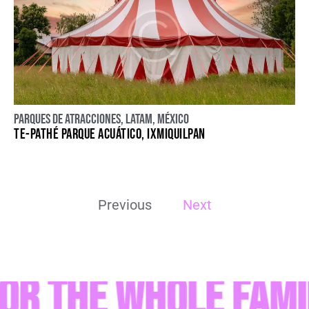
Parques de atracciones
,
LATAM
,
México
TE-PATHÉ PARQUE ACUÁTICO, IXMIQUILPAN
Previous
Next
 the Whole Famil