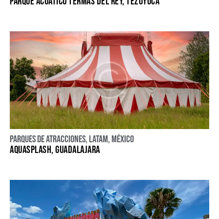
PARQUE ACUÁTICO TERMAS DEL REY, TEZOYUCA
Parques de atracciones
,
LATAM
,
México
AQUASPLASH, GUADALAJARA