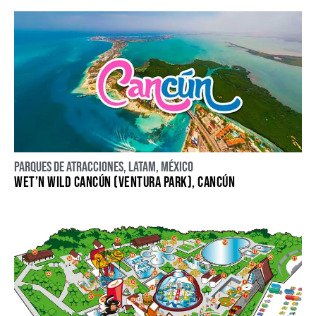
Parques de atracciones
,
LATAM
,
México
WET’N WILD CANCÚN (VENTURA PARK), CANCÚN