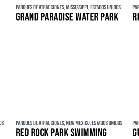
Parques de atracciones
,
Mississippi
,
Estados Unidos
Pa
GRAND PARADISE WATER PARK
R
os
Parques de atracciones
,
New Mexico
,
Estados Unidos
Pa
RED ROCK PARK SWIMMING
G