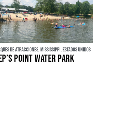
rques de atracciones
,
Mississippi
,
Estados Unidos
EP’S POINT WATER PARK