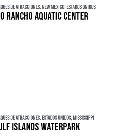
rques de atracciones
,
New Mexico
,
Estados Unidos
IO RANCHO AQUATIC CENTER
rques de atracciones
,
Estados Unidos
,
Mississippi
ULF ISLANDS WATERPARK