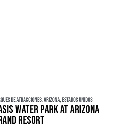
rques de atracciones
,
Arizona
,
Estados Unidos
ASIS WATER PARK AT ARIZONA
RAND RESORT