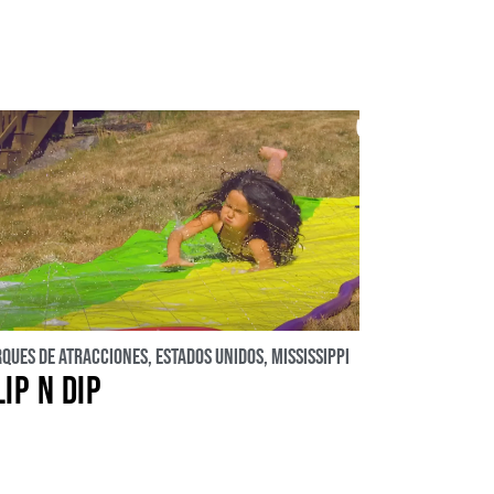
rques de atracciones
,
Estados Unidos
,
Mississippi
LIP N DIP