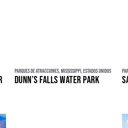
Parques de atracciones
,
Mississippi
,
Estados Unidos
Pa
R
DUNN’S FALLS WATER PARK
S