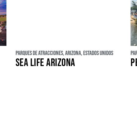
Parques de atracciones
,
Arizona
,
Estados Unidos
Pa
SEA LIFE ARIZONA
P