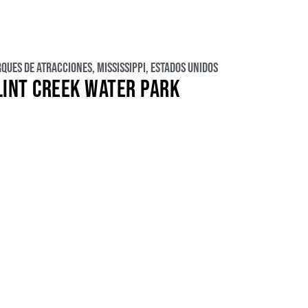
rques de atracciones
,
Mississippi
,
Estados Unidos
LINT CREEK WATER PARK