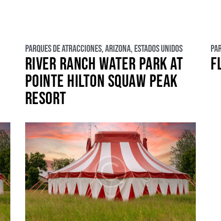
Parques de atracciones
,
Arizona
,
Estados Unidos
Pa
RIVER RANCH WATER PARK AT
F
POINTE HILTON SQUAW PEAK
RESORT