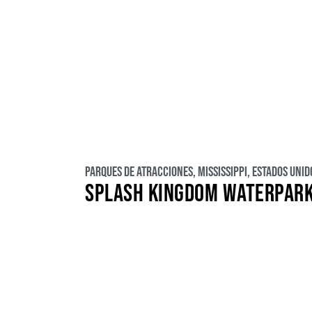
Parques de atracciones
,
Mississippi
,
Estados Unid
SPLASH KINGDOM WATERPAR