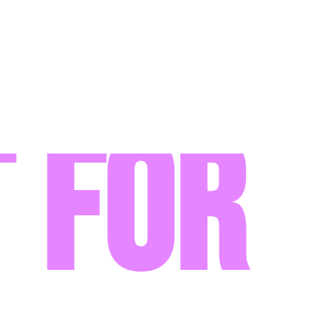
for t