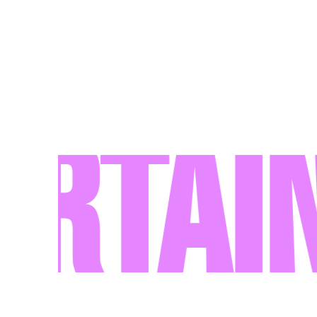
rtain