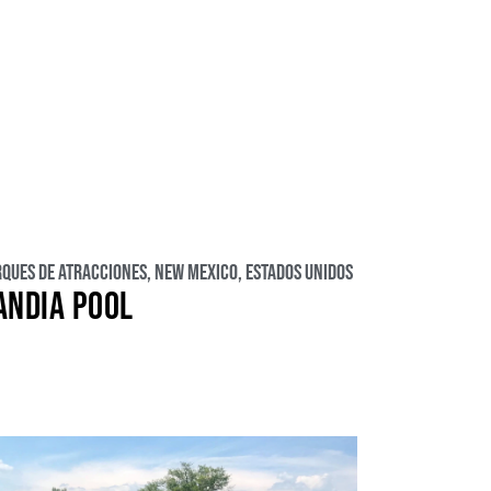
rques de atracciones
,
New Mexico
,
Estados Unidos
ANDIA POOL