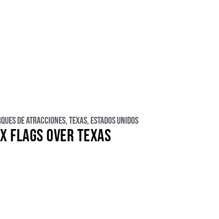
rques de atracciones
,
Texas
,
Estados Unidos
IX FLAGS OVER TEXAS