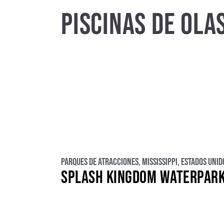
PISCINAS DE OLA
Estados Unidos
E
Rusia
Africa
Parques de atracciones
,
Mississippi
,
Estados Unid
SPLASH KINGDOM WATERPAR