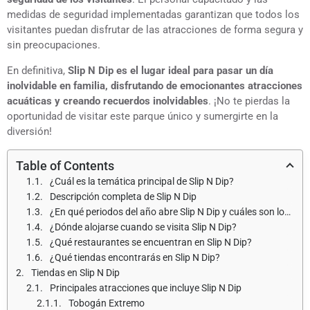
medidas de seguridad implementadas garantizan que todos los
visitantes puedan disfrutar de las atracciones de forma segura y
sin preocupaciones.
En definitiva,
Slip N Dip es el lugar ideal para pasar un día
inolvidable en familia, disfrutando de emocionantes atracciones
acuáticas y creando recuerdos inolvidables
. ¡No te pierdas la
oportunidad de visitar este parque único y sumergirte en la
diversión!
Table of Contents
¿Cuál es la temática principal de Slip N Dip?
Descripción completa de Slip N Dip
¿En qué periodos del año abre Slip N Dip y cuáles son los horarios de apertura?
¿Dónde alojarse cuando se visita Slip N Dip?
¿Qué restaurantes se encuentran en Slip N Dip?
¿Qué tiendas encontrarás en Slip N Dip?
Tiendas en Slip N Dip
Principales atracciones que incluye Slip N Dip
Tobogán Extremo