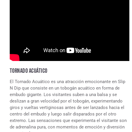
TORNADO ACUÁTICO
El Tornado Acuático es una atracción emocionante en Slip
N Dip que consiste en un tobogán acuático en forma de
embudo gigante. Los visitantes suben a una balsa y se
deslizan a gran velocidad por el tobogán, experimentando
giros y vueltas vertiginosas antes de ser lanzados hacia el
centro del embudo y luego salir disparados por el otro
extremo. Las sensaciones que experimenta el visitante son
de adrenalina pura, con momentos de emoción y diversión