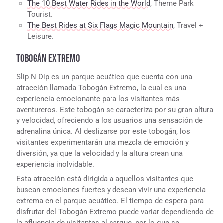
The 10 Best Water Rides in the World
, Theme Park
Tourist.
The Best Rides at Six Flags Magic Mountain
, Travel +
Leisure.
TOBOGÁN EXTREMO
Slip N Dip es un parque acuático que cuenta con una
atracción llamada Tobogán Extremo, la cual es una
experiencia emocionante para los visitantes más
aventureros. Este tobogán se caracteriza por su gran altura
y velocidad, ofreciendo a los usuarios una sensación de
adrenalina única. Al deslizarse por este tobogán, los
visitantes experimentarán una mezcla de emoción y
diversión, ya que la velocidad y la altura crean una
experiencia inolvidable.
Esta atracción está dirigida a aquellos visitantes que
buscan emociones fuertes y desean vivir una experiencia
extrema en el parque acuático. El tiempo de espera para
disfrutar del Tobogán Extremo puede variar dependiendo de
la afluencia de visitantes al parque, por lo que se