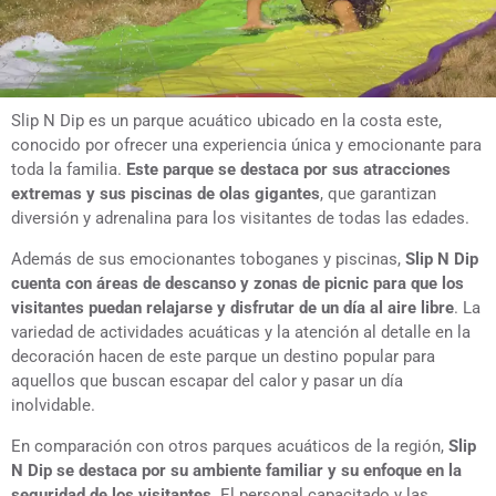
Slip N Dip es un parque acuático ubicado en la costa este,
conocido por ofrecer una experiencia única y emocionante para
toda la familia.
Este parque se destaca por sus atracciones
extremas y sus piscinas de olas gigantes
, que garantizan
diversión y adrenalina para los visitantes de todas las edades.
Además de sus emocionantes toboganes y piscinas,
Slip N Dip
cuenta con áreas de descanso y zonas de picnic para que los
visitantes puedan relajarse y disfrutar de un día al aire libre
. La
variedad de actividades acuáticas y la atención al detalle en la
decoración hacen de este parque un destino popular para
aquellos que buscan escapar del calor y pasar un día
inolvidable.
En comparación con otros parques acuáticos de la región,
Slip
N Dip se destaca por su ambiente familiar y su enfoque en la
seguridad de los visitantes
. El personal capacitado y las