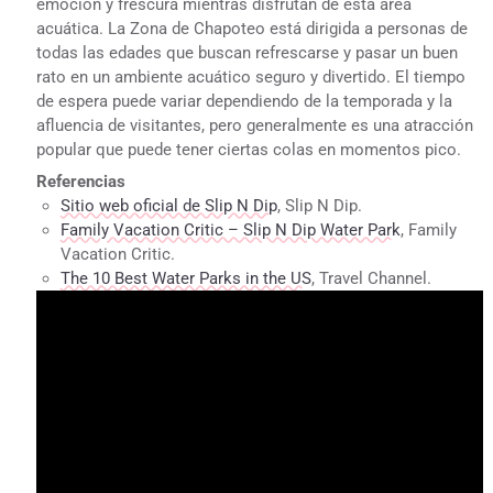
emoción y frescura mientras disfrutan de esta área
acuática. La Zona de Chapoteo está dirigida a personas de
todas las edades que buscan refrescarse y pasar un buen
rato en un ambiente acuático seguro y divertido. El tiempo
de espera puede variar dependiendo de la temporada y la
afluencia de visitantes, pero generalmente es una atracción
popular que puede tener ciertas colas en momentos pico.
Referencias
Sitio web oficial de Slip N Dip
, Slip N Dip.
Family Vacation Critic – Slip N Dip Water Park
, Family
Vacation Critic.
The 10 Best Water Parks in the US
, Travel Channel.