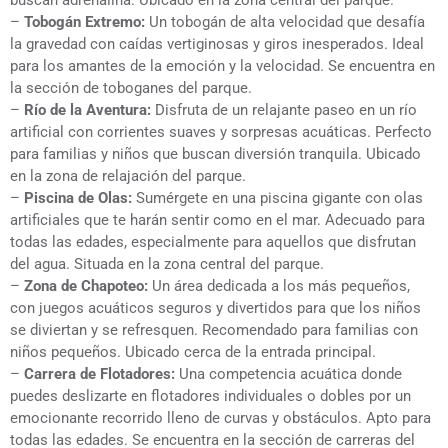
–
Tobogán Extremo:
Un tobogán de alta velocidad que desafía
la gravedad con caídas vertiginosas y giros inesperados. Ideal
para los amantes de la emoción y la velocidad. Se encuentra en
la sección de toboganes del parque.
–
Río de la Aventura:
Disfruta de un relajante paseo en un río
artificial con corrientes suaves y sorpresas acuáticas. Perfecto
para familias y niños que buscan diversión tranquila. Ubicado
en la zona de relajación del parque.
–
Piscina de Olas:
Sumérgete en una piscina gigante con olas
artificiales que te harán sentir como en el mar. Adecuado para
todas las edades, especialmente para aquellos que disfrutan
del agua. Situada en la zona central del parque.
–
Zona de Chapoteo:
Un área dedicada a los más pequeños,
con juegos acuáticos seguros y divertidos para que los niños
se diviertan y se refresquen. Recomendado para familias con
niños pequeños. Ubicado cerca de la entrada principal.
–
Carrera de Flotadores:
Una competencia acuática donde
puedes deslizarte en flotadores individuales o dobles por un
emocionante recorrido lleno de curvas y obstáculos. Apto para
todas las edades. Se encuentra en la sección de carreras del