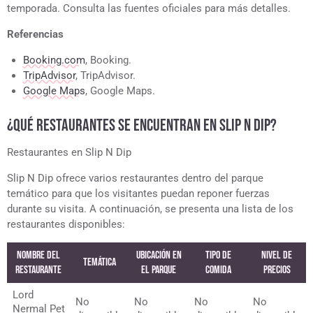
temporada. Consulta las fuentes oficiales para más detalles.
Referencias
Booking.com
, Booking.
TripAdvisor
, TripAdvisor.
Google Maps
, Google Maps.
¿QUÉ RESTAURANTES SE ENCUENTRAN EN SLIP N DIP?
Restaurantes en Slip N Dip
Slip N Dip ofrece varios restaurantes dentro del parque
temático para que los visitantes puedan reponer fuerzas
durante su visita. A continuación, se presenta una lista de los
restaurantes disponibles:
Nombre del
Ubicación en
Tipo de
Nivel de
Temática
Restaurante
el Parque
Comida
precios
Lord
No
No
No
No
Nermal Pet