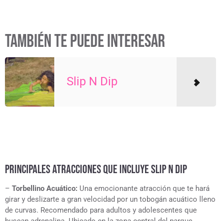
TAMBIÉN TE PUEDE INTERESAR
Slip N Dip
PRINCIPALES ATRACCIONES QUE INCLUYE SLIP N DIP
–
Torbellino Acuático:
Una emocionante atracción que te hará
girar y deslizarte a gran velocidad por un tobogán acuático lleno
de curvas. Recomendado para adultos y adolescentes que
buscan adrenalina. Ubicado en la zona central del parque.