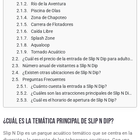
Río de la Aventura
Piscina de Olas
Zona de Chapoteo
Carrera de Flotadores
Caída Libre
Splash Zone
Aqualoop
Tornado Acuático
¿Cuál es el precio de la entrada de Slip N Dip para adultos y niños?
Número anual de visitantes a Slip N Dip
¿Existen otras ubicaciones de Slip N Dip?
Preguntas Frecuentes
¿Cuánto cuesta la entrada a Slip N Dip?
¿Cuáles son las atracciones principales de Slip N Dip?
¿Cuál es el horario de apertura de Slip N Dip?
¿CUÁL ES LA TEMÁTICA PRINCIPAL DE SLIP N DIP?
Slip N Dip es un parque acuático temático que se centra en la
diversión y la emoción de los toboganes acuáticos. Con una