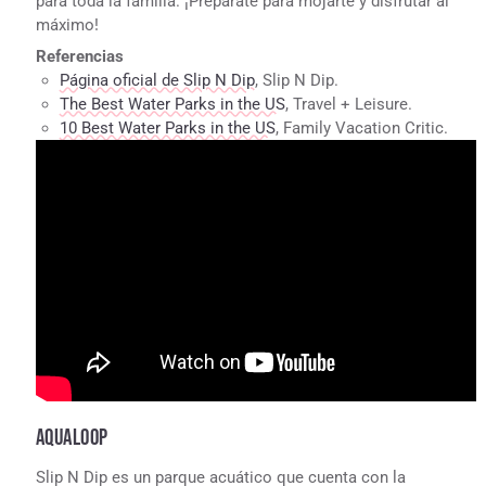
para toda la familia. ¡Prepárate para mojarte y disfrutar al
máximo!
Referencias
Página oficial de Slip N Dip
, Slip N Dip.
The Best Water Parks in the US
, Travel + Leisure.
10 Best Water Parks in the US
, Family Vacation Critic.
AQUALOOP
Slip N Dip es un parque acuático que cuenta con la