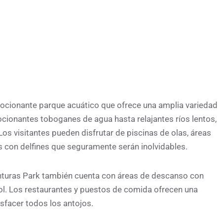
ocionante parque acuático que ofrece una amplia variedad
ocionantes toboganes de agua hasta relajantes ríos lentos,
Los visitantes pueden disfrutar de piscinas de olas, áreas
s con delfines que seguramente serán inolvidables.
nturas Park también cuenta con áreas de descanso con
sol. Los restaurantes y puestos de comida ofrecen una
sfacer todos los antojos.