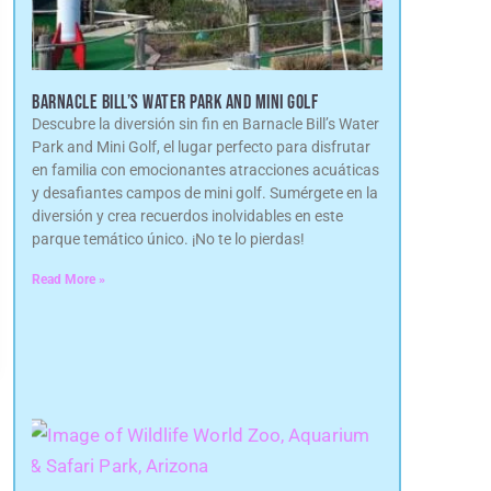
BARNACLE BILL’S WATER PARK AND MINI GOLF
Descubre la diversión sin fin en Barnacle Bill’s Water
Park and Mini Golf, el lugar perfecto para disfrutar
en familia con emocionantes atracciones acuáticas
y desafiantes campos de mini golf. Sumérgete en la
diversión y crea recuerdos inolvidables en este
parque temático único. ¡No te lo pierdas!
Read More »