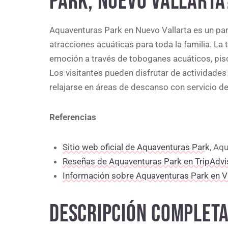
PARK, NUEVO VALLARTA
Aquaventuras Park en Nuevo Vallarta es un pa
atracciones acuáticas para toda la familia. La t
emoción a través de toboganes acuáticos, pisci
Los visitantes pueden disfrutar de actividades c
relajarse en áreas de descanso con servicio d
Referencias
Sitio web oficial de Aquaventuras Park
, Aq
Reseñas de Aquaventuras Park en TripAdvi
Información sobre Aquaventuras Park en V
DESCRIPCIÓN COMPLETA