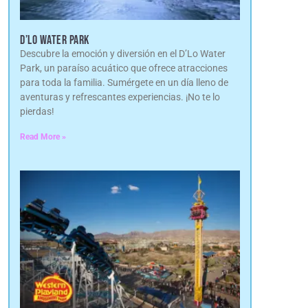
D’LO WATER PARK
Descubre la emoción y diversión en el D’Lo Water
Park, un paraíso acuático que ofrece atracciones
para toda la familia. Sumérgete en un día lleno de
aventuras y refrescantes experiencias. ¡No te lo
pierdas!
Read More »