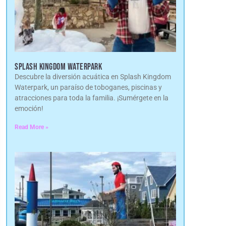
SPLASH KINGDOM WATERPARK
Descubre la diversión acuática en Splash Kingdom
Waterpark, un paraíso de toboganes, piscinas y
atracciones para toda la familia. ¡Sumérgete en la
emoción!
Read More »