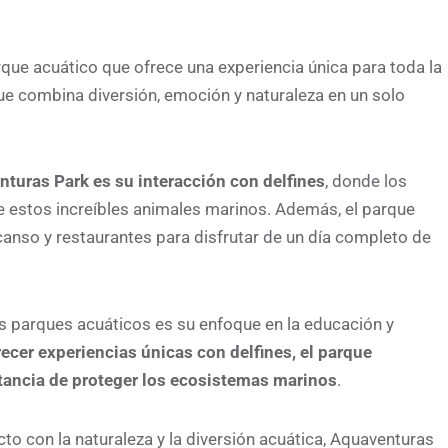
que acuático que ofrece una experiencia única para toda la
rque combina diversión, emoción y naturaleza en un solo
nturas Park es su interacción con delfines
, donde los
re estos increíbles animales marinos. Además, el parque
anso y restaurantes para disfrutar de un día completo de
s parques acuáticos es su enfoque en la educación y
cer experiencias únicas con delfines, el parque
tancia de proteger los ecosistemas marinos
.
cto con la naturaleza y la diversión acuática, Aquaventuras