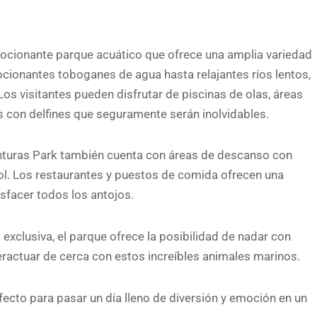
ocionante parque acuático que ofrece una amplia variedad
ocionantes toboganes de agua hasta relajantes ríos lentos,
Los visitantes pueden disfrutar de piscinas de olas, áreas
s con delfines que seguramente serán inolvidables.
nturas Park también cuenta con áreas de descanso con
sol. Los restaurantes y puestos de comida ofrecen una
sfacer todos los antojos.
xclusiva, el parque ofrece la posibilidad de nadar con
teractuar de cerca con estos increíbles animales marinos.
ecto para pasar un día lleno de diversión y emoción en un