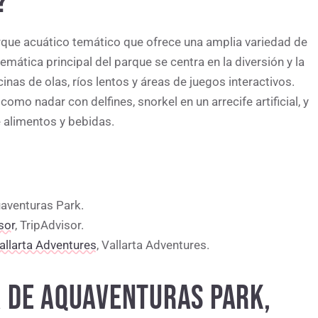
?
rque acuático temático que ofrece una amplia variedad de
emática principal del parque se centra en la diversión y la
nas de olas, ríos lentos y áreas de juegos interactivos.
omo nadar con delfines, snorkel en un arrecife artificial, y
e alimentos y bebidas.
uaventuras Park.
sor
, TripAdvisor.
allarta Adventures
, Vallarta Adventures.
 DE AQUAVENTURAS PARK,