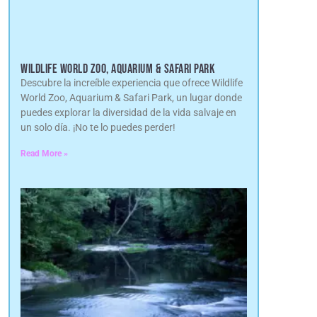
WILDLIFE WORLD ZOO, AQUARIUM & SAFARI PARK
Descubre la increíble experiencia que ofrece Wildlife
World Zoo, Aquarium & Safari Park, un lugar donde
puedes explorar la diversidad de la vida salvaje en
un solo día. ¡No te lo puedes perder!
Read More »