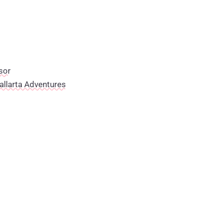
sor
allarta Adventures