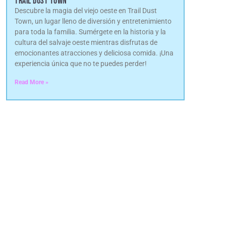
TRAIL DUST TOWN
Descubre la magia del viejo oeste en Trail Dust
Town, un lugar lleno de diversión y entretenimiento
para toda la familia. Sumérgete en la historia y la
cultura del salvaje oeste mientras disfrutas de
emocionantes atracciones y deliciosa comida. ¡Una
experiencia única que no te puedes perder!
Read More »