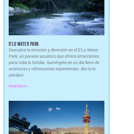
D’LO WATER PARK
Descubre la emoción y diversión en el D’Lo Water
Park, un paraíso acuático que ofrece atracciones
para toda la familia. Sumérgete en un día lleno de
aventuras y refrescantes experiencias. ¡No te lo
pierdas!
Read More »