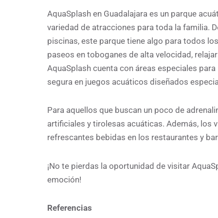
AquaSplash en Guadalajara es un parque acuát
variedad de atracciones para toda la familia.
piscinas, este parque tiene algo para todos l
paseos en toboganes de alta velocidad, relajars
AquaSplash cuenta con áreas especiales para
segura en juegos acuáticos diseñados especia
Para aquellos que buscan un poco de adrenalin
artificiales y tirolesas acuáticas. Además, los
refrescantes bebidas en los restaurantes y bar
¡No te pierdas la oportunidad de visitar AquaSp
emoción!
Referencias