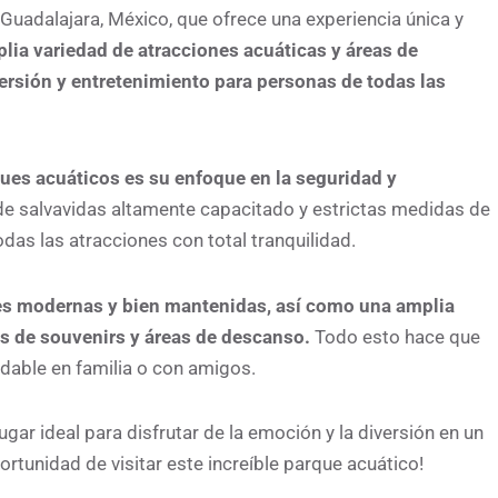
uadalajara, México, que ofrece una experiencia única y
lia variedad de atracciones acuáticas y áreas de
versión y entretenimiento para personas de todas las
ues acuáticos es su enfoque en la seguridad y
e salvavidas altamente capacitado y estrictas medidas de
odas las atracciones con total tranquilidad.
es modernas y bien mantenidas, así como una amplia
as de souvenirs y áreas de descanso.
Todo esto hace que
idable en familia o con amigos.
gar ideal para disfrutar de la emoción y la diversión en un
rtunidad de visitar este increíble parque acuático!