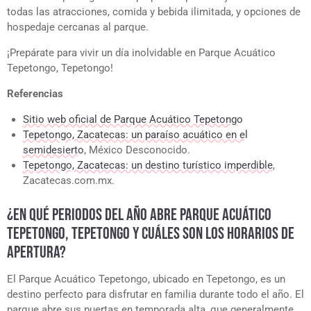
todas las atracciones, comida y bebida ilimitada, y opciones de
hospedaje cercanas al parque.
¡Prepárate para vivir un día inolvidable en Parque Acuático
Tepetongo, Tepetongo!
Referencias
Sitio web oficial de Parque Acuático Tepetongo
Tepetongo, Zacatecas: un paraíso acuático en el
semidesierto
, México Desconocido.
Tepetongo, Zacatecas: un destino turístico imperdible
,
Zacatecas.com.mx.
¿EN QUÉ PERIODOS DEL AÑO ABRE PARQUE ACUÁTICO
TEPETONGO, TEPETONGO Y CUÁLES SON LOS HORARIOS DE
APERTURA?
El Parque Acuático Tepetongo, ubicado en Tepetongo, es un
destino perfecto para disfrutar en familia durante todo el año. El
parque abre sus puertas en temporada alta, que generalmente