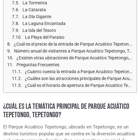
La Tormenta
La Catarata
La Ola Gigante
La Laguna Encantada
La Isla del Tesoro
La Playa del Paraíso
¿Cuál es el precio de la entrada de Parque Acuático Tepetongo, Tepetongo para adultos y niños?
Número anual de visitantes a Parque Acuático Tepetongo, Tepetongo
¿Existen otras ubicaciones de Parque Acuático Tepetongo, Tepetongo?
Preguntas Frecuentes
¿Cuánto cuesta la entrada a Parque Acuático Tepetongo, Tepetongo?
¿Cuáles son las atracciones principales de Parque Acuático Tepetongo, Tepetongo?
¿Cuál es el horario de apertura de Parque Acuático Tepetongo, Tepetongo?
¿CUÁL ES LA TEMÁTICA PRINCIPAL DE PARQUE ACUÁTICO
TEPETONGO, TEPETONGO?
El Parque Acuático Tepetongo, ubicado en Tepetongo, es un
destino turístico popular que se centra en la diversión acuática