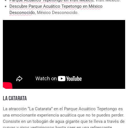
Parque Acuático Tepetongo en Visit Mexico
, Visit Mexico.
Descubre Parque Acuático Tepetongo en México
Desconocido
, México Desconocido.
LA CATARATA
La atracción “La Catarata” en el Parque Acuático Tepetongo es
una emocionante experiencia acuática que no te puedes perder.
Consiste en un tobogán de agua gigante que te lleva a través de
curvas y giros vertiginosos hasta caer en una refrescante