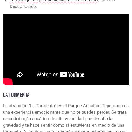
Tepetongo: un parque acuático en Zacatecas
, México
Desconocido.
LA TORMENTA
La atracción “La Tormenta” en el Parque Acuático Tepetongo es
una experiencia emocionante que no te puedes perder. Se trata
de un tobogán acuático de alta velocidad que desafía la
gravedad y te hace sentir como si estuvieras en medio de una
tormenta. Al subirte a este tobogán, experimentarás una mezcla