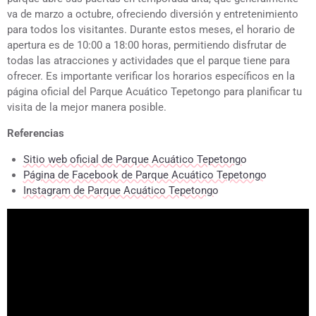
va de marzo a octubre, ofreciendo diversión y entretenimiento
para todos los visitantes. Durante estos meses, el horario de
apertura es de 10:00 a 18:00 horas, permitiendo disfrutar de
todas las atracciones y actividades que el parque tiene para
ofrecer. Es importante verificar los horarios específicos en la
página oficial del Parque Acuático Tepetongo para planificar tu
visita de la mejor manera posible.
Referencias
Sitio web oficial de Parque Acuático Tepetongo
Página de Facebook de Parque Acuático Tepetongo
Instagram de Parque Acuático Tepetongo