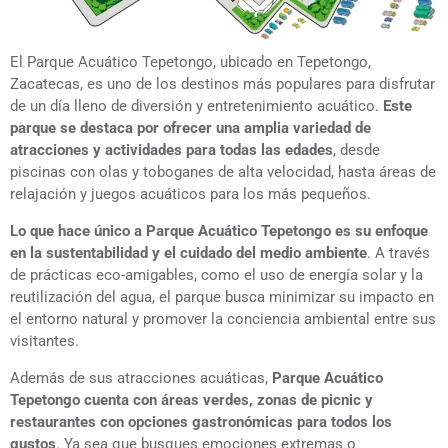
El Parque Acuático Tepetongo, ubicado en Tepetongo,
Zacatecas, es uno de los destinos más populares para disfrutar
de un día lleno de diversión y entretenimiento acuático.
Este
parque se destaca por ofrecer una amplia variedad de
atracciones y actividades para todas las edades
, desde
piscinas con olas y toboganes de alta velocidad, hasta áreas de
relajación y juegos acuáticos para los más pequeños.
Lo que hace único a Parque Acuático Tepetongo es su enfoque
en la sustentabilidad y el cuidado del medio ambiente
. A través
de prácticas eco-amigables, como el uso de energía solar y la
reutilización del agua, el parque busca minimizar su impacto en
el entorno natural y promover la conciencia ambiental entre sus
visitantes.
Además de sus atracciones acuáticas,
Parque Acuático
Tepetongo cuenta con áreas verdes, zonas de picnic y
restaurantes con opciones gastronómicas para todos los
gustos
. Ya sea que busques emociones extremas o