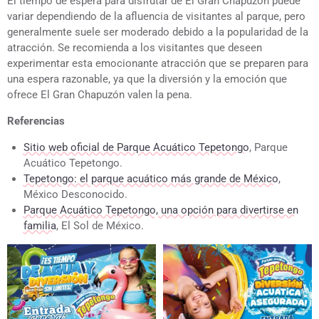
El tiempo de espera para disfrutar de El Gran Chapuzón puede
variar dependiendo de la afluencia de visitantes al parque, pero
generalmente suele ser moderado debido a la popularidad de la
atracción. Se recomienda a los visitantes que deseen
experimentar esta emocionante atracción que se preparen para
una espera razonable, ya que la diversión y la emoción que
ofrece El Gran Chapuzón valen la pena.
Referencias
Sitio web oficial de Parque Acuático Tepetongo
, Parque
Acuático Tepetongo.
Tepetongo: el parque acuático más grande de México
,
México Desconocido.
Parque Acuático Tepetongo, una opción para divertirse en
familia
, El Sol de México.