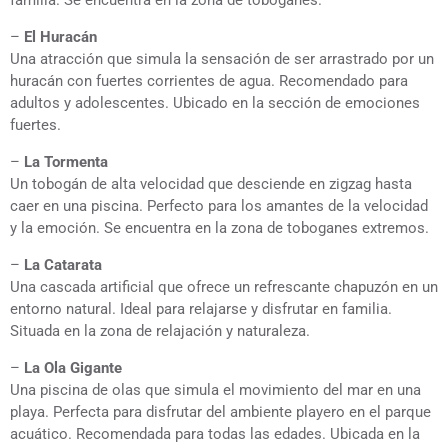
familia. Se encuentra en la zona de toboganes.
–
El Huracán
Una atracción que simula la sensación de ser arrastrado por un
huracán con fuertes corrientes de agua. Recomendado para
adultos y adolescentes. Ubicado en la sección de emociones
fuertes.
–
La Tormenta
Un tobogán de alta velocidad que desciende en zigzag hasta
caer en una piscina. Perfecto para los amantes de la velocidad
y la emoción. Se encuentra en la zona de toboganes extremos.
–
La Catarata
Una cascada artificial que ofrece un refrescante chapuzón en un
entorno natural. Ideal para relajarse y disfrutar en familia.
Situada en la zona de relajación y naturaleza.
–
La Ola Gigante
Una piscina de olas que simula el movimiento del mar en una
playa. Perfecta para disfrutar del ambiente playero en el parque
acuático. Recomendada para todas las edades. Ubicada en la