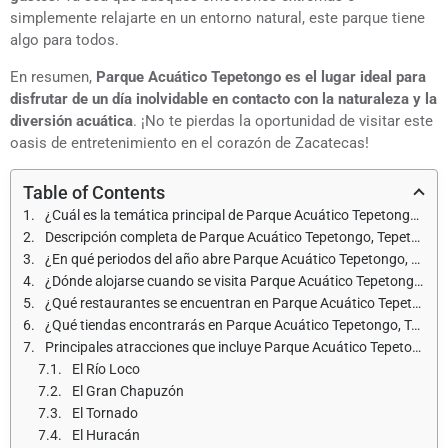
simplemente relajarte en un entorno natural, este parque tiene
algo para todos.
En resumen,
Parque Acuático Tepetongo es el lugar ideal para
disfrutar de un día inolvidable en contacto con la naturaleza y la
diversión acuática
. ¡No te pierdas la oportunidad de visitar este
oasis de entretenimiento en el corazón de Zacatecas!
Table of Contents
¿Cuál es la temática principal de Parque Acuático Tepetongo, Tepetongo?
Descripción completa de Parque Acuático Tepetongo, Tepetongo
¿En qué periodos del año abre Parque Acuático Tepetongo, Tepetongo y cuáles son los horarios de apertura?
¿Dónde alojarse cuando se visita Parque Acuático Tepetongo, Tepetongo?
¿Qué restaurantes se encuentran en Parque Acuático Tepetongo, Tepetongo?
¿Qué tiendas encontrarás en Parque Acuático Tepetongo, Tepetongo?
Principales atracciones que incluye Parque Acuático Tepetongo, Tepetongo
El Río Loco
El Gran Chapuzón
El Tornado
El Huracán