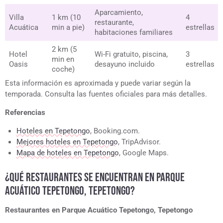
Aparcamiento,
Villa
1 km (10
4
restaurante,
Acuática
min a pie)
estrellas
habitaciones familiares
2 km (5
Hotel
Wi-Fi gratuito, piscina,
3
min en
Oasis
desayuno incluido
estrellas
coche)
Esta información es aproximada y puede variar según la
temporada. Consulta las fuentes oficiales para más detalles.
Referencias
Hoteles en Tepetongo
, Booking.com.
Mejores hoteles en Tepetongo
, TripAdvisor.
Mapa de hoteles en Tepetongo
, Google Maps.
¿QUÉ RESTAURANTES SE ENCUENTRAN EN PARQUE
ACUÁTICO TEPETONGO, TEPETONGO?
Restaurantes en Parque Acuático Tepetongo, Tepetongo