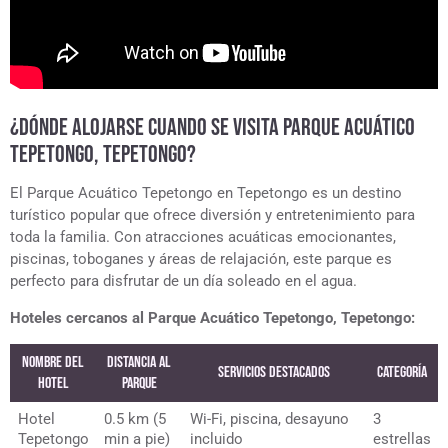
¿DÓNDE ALOJARSE CUANDO SE VISITA PARQUE ACUÁTICO
TEPETONGO, TEPETONGO?
El Parque Acuático Tepetongo en Tepetongo es un destino
turístico popular que ofrece diversión y entretenimiento para
toda la familia. Con atracciones acuáticas emocionantes,
piscinas, toboganes y áreas de relajación, este parque es
perfecto para disfrutar de un día soleado en el agua.
Hoteles cercanos al Parque Acuático Tepetongo, Tepetongo:
Nombre del
Distancia al
Servicios Destacados
Categoría
Hotel
Parque
Hotel
0.5 km (5
Wi-Fi, piscina, desayuno
3
Tepetongo
min a pie)
incluido
estrellas