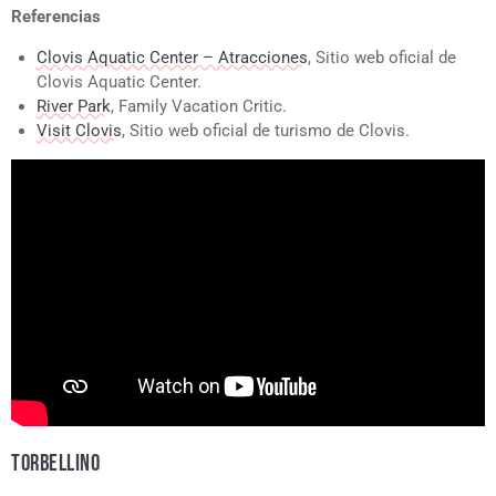
Referencias
Clovis Aquatic Center – Atracciones
, Sitio web oficial de
Clovis Aquatic Center.
River Park
, Family Vacation Critic.
Visit Clovis
, Sitio web oficial de turismo de Clovis.
TORBELLINO