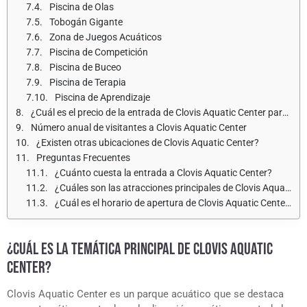
Piscina de Olas
Tobogán Gigante
Zona de Juegos Acuáticos
Piscina de Competición
Piscina de Buceo
Piscina de Terapia
Piscina de Aprendizaje
¿Cuál es el precio de la entrada de Clovis Aquatic Center para adultos y niños?
Número anual de visitantes a Clovis Aquatic Center
¿Existen otras ubicaciones de Clovis Aquatic Center?
Preguntas Frecuentes
¿Cuánto cuesta la entrada a Clovis Aquatic Center?
¿Cuáles son las atracciones principales de Clovis Aquatic Center?
¿Cuál es el horario de apertura de Clovis Aquatic Center?
¿CUÁL ES LA TEMÁTICA PRINCIPAL DE CLOVIS AQUATIC
CENTER?
Clovis Aquatic Center es un parque acuático que se destaca