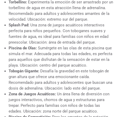
Torbellino:
Experimenta la emoción de ser arrastrado por un
torbellino de agua en esta atracción llena de adrenalina.
Recomendado para adultos y adolescentes amantes de la
velocidad. Ubicación: extremo sur del parque.
Splash Pad:
Una zona de juegos acuáticos interactivos
perfecta para niños pequeños. Con toboganes suaves y
fuentes de agua, es ideal para familias con niños en edad
preescolar. Ubicación: área de entrada del parque.
Piscina de Olas:
Sumérgete en las olas de esta piscina que
simula el mar. Adecuada para todas las edades, es perfecta
para aquellos que disfrutan de la sensación de estar en la
playa. Ubicación: centro del parque acuático.
Tobogán Gigante:
Desafía la gravedad en este tobogán de
gran altura que ofrece una emocionante caída.
Recomendado para adultos y adolescentes que buscan una
dosis de adrenalina. Ubicación: lado este del parque.
Zona de Juegos Acuáticos:
Un área llena de diversión con
juegos interactivos, chorros de agua y estructuras para
trepar. Perfecto para familias con niños de todas las
edades. Ubicación: zona norte del parque acuático.