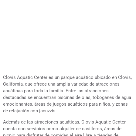
Clovis Aquatic Center es un parque acuático ubicado en Clovis,
California, que ofrece una amplia variedad de atracciones
acuáticas para toda la familia. Entre las atracciones
destacadas se encuentran piscinas de olas, toboganes de agua
emocionantes, áreas de juegos acuáticos para niños, y zonas
de relajación con jacuzzis.
Además de las atracciones acuáticas, Clovis Aquatic Center
cuenta con servicios como alquiler de casilleros, áreas de
picnic para disfrutar de comidas al aire libre, y tiendas de