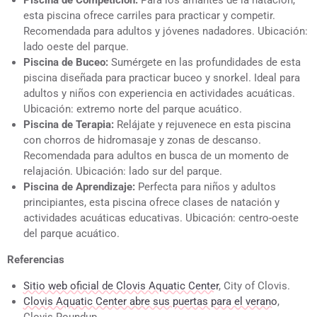
Piscina de Competición:
Para los amantes de la natación,
esta piscina ofrece carriles para practicar y competir.
Recomendada para adultos y jóvenes nadadores. Ubicación:
lado oeste del parque.
Piscina de Buceo:
Sumérgete en las profundidades de esta
piscina diseñada para practicar buceo y snorkel. Ideal para
adultos y niños con experiencia en actividades acuáticas.
Ubicación: extremo norte del parque acuático.
Piscina de Terapia:
Relájate y rejuvenece en esta piscina
con chorros de hidromasaje y zonas de descanso.
Recomendada para adultos en busca de un momento de
relajación. Ubicación: lado sur del parque.
Piscina de Aprendizaje:
Perfecta para niños y adultos
principiantes, esta piscina ofrece clases de natación y
actividades acuáticas educativas. Ubicación: centro-oeste
del parque acuático.
Referencias
Sitio web oficial de Clovis Aquatic Center
, City of Clovis.
Clovis Aquatic Center abre sus puertas para el verano
,