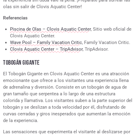
la experiencia sin duda vale la pena. ¡Prepárate para surfear las
olas sin salir de Clovis Aquatic Center!
Referencias
Piscina de Olas – Clovis Aquatic Center
, Sitio web oficial de
Clovis Aquatic Center.
Wave Pool – Family Vacation Critic
, Family Vacation Critic.
Clovis Aquatic Center – TripAdvisor
, TripAdvisor.
TOBOGÁN GIGANTE
El Tobogán Gigante en Clovis Aquatic Center es una atracción
emocionante que ofrece a los visitantes una experiencia llena
de adrenalina y diversión. Consiste en un tobogán de agua de
gran tamaño que serpentea a lo largo de una estructura
colorida y llamativa. Los visitantes suben a la parte superior del
tobogán y se deslizan a toda velocidad por él, disfrutando de
curvas cerradas y giros inesperados que aumentan la emoción
de la experiencia.
Las sensaciones que experimenta el visitante al deslizarse por