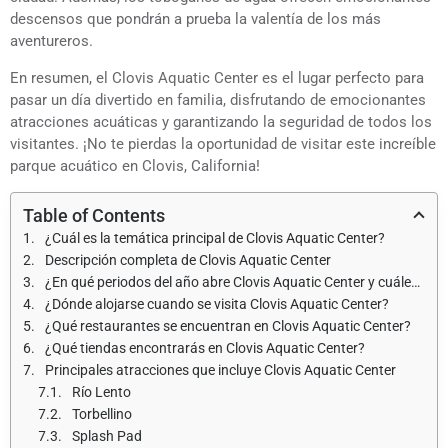
descensos que pondrán a prueba la valentía de los más
aventureros.
En resumen, el Clovis Aquatic Center es el lugar perfecto para
pasar un día divertido en familia, disfrutando de emocionantes
atracciones acuáticas y garantizando la seguridad de todos los
visitantes. ¡No te pierdas la oportunidad de visitar este increíble
parque acuático en Clovis, California!
Table of Contents
¿Cuál es la temática principal de Clovis Aquatic Center?
Descripción completa de Clovis Aquatic Center
¿En qué periodos del año abre Clovis Aquatic Center y cuáles son los horarios de apertura?
¿Dónde alojarse cuando se visita Clovis Aquatic Center?
¿Qué restaurantes se encuentran en Clovis Aquatic Center?
¿Qué tiendas encontrarás en Clovis Aquatic Center?
Principales atracciones que incluye Clovis Aquatic Center
Río Lento
Torbellino
Splash Pad