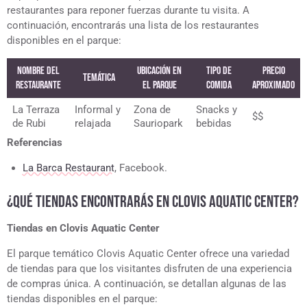
restaurantes para reponer fuerzas durante tu visita. A
continuación, encontrarás una lista de los restaurantes
disponibles en el parque:
Nombre del
Ubicación en
Tipo de
Precio
Temática
Restaurante
el Parque
Comida
Aproximado
La Terraza
Informal y
Zona de
Snacks y
$$
de Rubi
relajada
Sauriopark
bebidas
Referencias
La Barca Restaurant
, Facebook.
¿QUÉ TIENDAS ENCONTRARÁS EN CLOVIS AQUATIC CENTER?
Tiendas en Clovis Aquatic Center
El parque temático Clovis Aquatic Center ofrece una variedad
de tiendas para que los visitantes disfruten de una experiencia
de compras única. A continuación, se detallan algunas de las
tiendas disponibles en el parque: