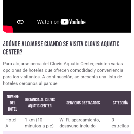
¿DÓNDE ALOJARSE CUANDO SE VISITA CLOVIS AQUATIC
CENTER?
Para alojarse cerca del Clovis Aquatic Center, existen varias
opciones de hoteles que ofrecen comodidad y conveniencia
para los visitantes. A continuación, se presenta una lista de
hoteles cercanos al parque:
Nombre
Distancia al Clovis
del
Servicios Destacados
Categoría
Aquatic Center
Hotel
Hotel
1 km (10
Wi-Fi, aparcamiento,
3
A
minutos a pie)
desayuno incluido
estrellas