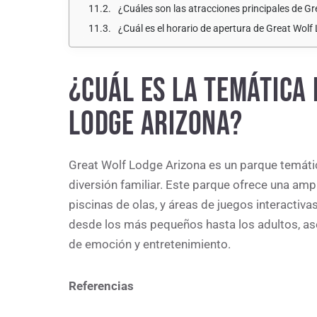
¿Cuáles son las atracciones principales de G
¿Cuál es el horario de apertura de Great Wol
¿CUÁL ES LA TEMÁTICA 
LODGE ARIZONA?
Great Wolf Lodge Arizona es un parque temátic
diversión familiar. Este parque ofrece una am
piscinas de olas, y áreas de juegos interactiv
desde los más pequeños hasta los adultos, ase
de emoción y entretenimiento.
Referencias