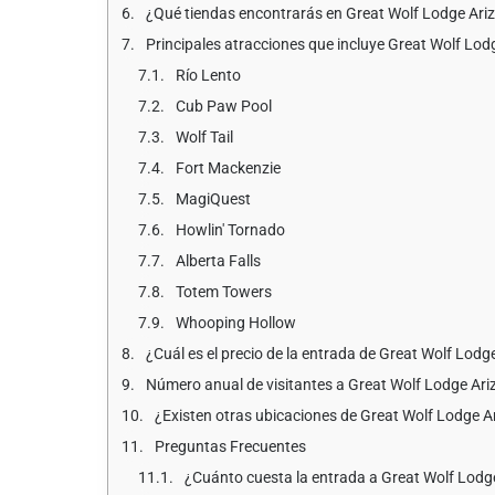
¿Qué tiendas encontrarás en Great Wolf Lodge Ari
Principales atracciones que incluye Great Wolf Lod
Río Lento
Cub Paw Pool
Wolf Tail
Fort Mackenzie
MagiQuest
Howlin' Tornado
Alberta Falls
Totem Towers
Whooping Hollow
¿Cuál es el precio de la entrada de Great Wolf Lodg
Número anual de visitantes a Great Wolf Lodge Ar
¿Existen otras ubicaciones de Great Wolf Lodge A
Preguntas Frecuentes
¿Cuánto cuesta la entrada a Great Wolf Lodg