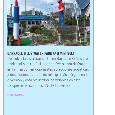
BARNACLE BILL’S WATER PARK AND MINI GOLF
Descubre la diversión sin fin en Barnacle Bill’s Water
Park and Mini Golf, el lugar perfecto para disfrutar
en familia con emocionantes atracciones acuáticas
y desafiantes campos de mini golf. Sumérgete en la
diversión y crea recuerdos inolvidables en este
parque temático único. ¡No te lo pierdas!
Read More »