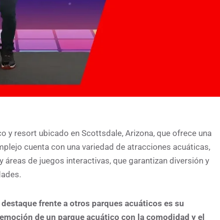
o y resort ubicado en Scottsdale, Arizona, que ofrece una
omplejo cuenta con una variedad de atracciones acuáticas,
y áreas de juegos interactivas, que garantizan diversión y
dades.
 destaque frente a otros parques acuáticos es su
a emoción de un parque acuático con la comodidad y el