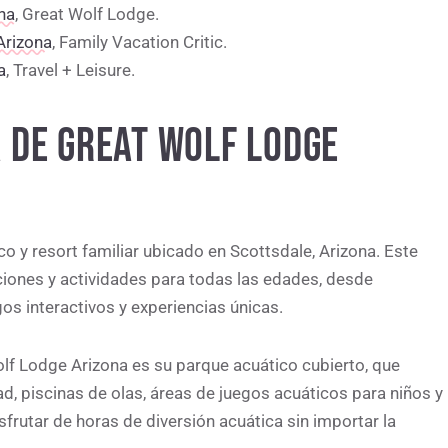
na
, Great Wolf Lodge.
Arizona
, Family Vacation Critic.
a
, Travel + Leisure.
 DE GREAT WOLF LODGE
 y resort familiar ubicado en Scottsdale, Arizona. Este
iones y actividades para todas las edades, desde
s interactivos y experiencias únicas.
olf Lodge Arizona es su parque acuático cubierto, que
d, piscinas de olas, áreas de juegos acuáticos para niños y
isfrutar de horas de diversión acuática sin importar la