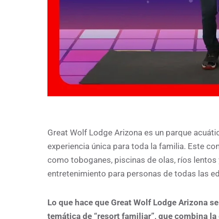
Great Wolf Lodge Arizona es un parque acuátic
experiencia única para toda la familia. Este c
como toboganes, piscinas de olas, ríos lentos 
entretenimiento para personas de todas las e
Lo que hace que Great Wolf Lodge Arizona se
temática de “resort familiar”, que combina l