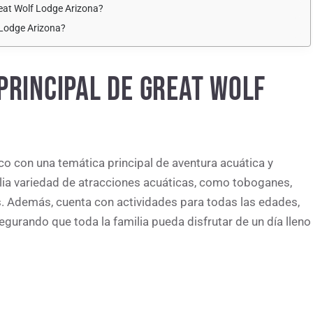
reat Wolf Lodge Arizona?
f Lodge Arizona?
PRINCIPAL DE GREAT WOLF
o con una temática principal de aventura acuática y
plia variedad de atracciones acuáticas, como toboganes,
as. Además, cuenta con actividades para todas las edades,
gurando que toda la familia pueda disfrutar de un día lleno