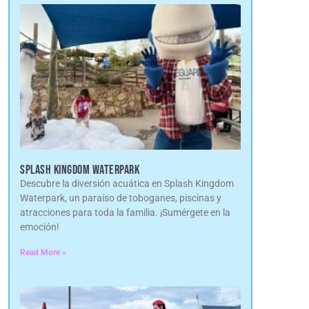
SPLASH KINGDOM WATERPARK
Descubre la diversión acuática en Splash Kingdom
Waterpark, un paraíso de toboganes, piscinas y
atracciones para toda la familia. ¡Sumérgete en la
emoción!
Read More »