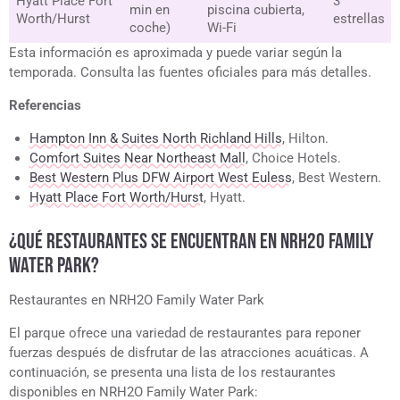
Hyatt Place Fort
3
min en
piscina cubierta,
Worth/Hurst
estrellas
coche)
Wi-Fi
Esta información es aproximada y puede variar según la
temporada. Consulta las fuentes oficiales para más detalles.
Referencias
Hampton Inn & Suites North Richland Hills
, Hilton.
Comfort Suites Near Northeast Mall
, Choice Hotels.
Best Western Plus DFW Airport West Euless
, Best Western.
Hyatt Place Fort Worth/Hurst
, Hyatt.
¿QUÉ RESTAURANTES SE ENCUENTRAN EN NRH2O FAMILY
WATER PARK?
Restaurantes en NRH2O Family Water Park
El parque ofrece una variedad de restaurantes para reponer
fuerzas después de disfrutar de las atracciones acuáticas. A
continuación, se presenta una lista de los restaurantes
disponibles en NRH2O Family Water Park: