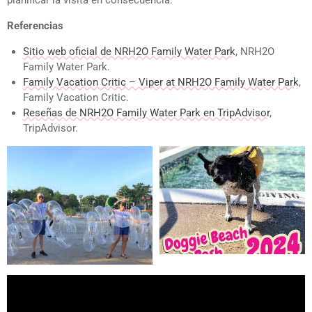
planificar la visita en consecuencia.
Referencias
Sitio web oficial de NRH2O Family Water Park
, NRH2O
Family Water Park.
Family Vacation Critic – Viper at NRH2O Family Water Park
,
Family Vacation Critic.
Reseñas de NRH2O Family Water Park en TripAdvisor
,
TripAdvisor.