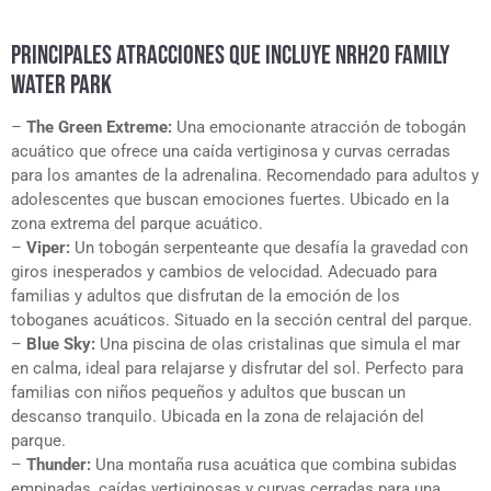
PRINCIPALES ATRACCIONES QUE INCLUYE NRH2O FAMILY
WATER PARK
–
The Green Extreme:
Una emocionante atracción de tobogán
acuático que ofrece una caída vertiginosa y curvas cerradas
para los amantes de la adrenalina. Recomendado para adultos y
adolescentes que buscan emociones fuertes. Ubicado en la
zona extrema del parque acuático.
–
Viper:
Un tobogán serpenteante que desafía la gravedad con
giros inesperados y cambios de velocidad. Adecuado para
familias y adultos que disfrutan de la emoción de los
toboganes acuáticos. Situado en la sección central del parque.
–
Blue Sky:
Una piscina de olas cristalinas que simula el mar
en calma, ideal para relajarse y disfrutar del sol. Perfecto para
familias con niños pequeños y adultos que buscan un
descanso tranquilo. Ubicada en la zona de relajación del
parque.
–
Thunder:
Una montaña rusa acuática que combina subidas
empinadas, caídas vertiginosas y curvas cerradas para una