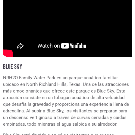
BLUE SKY
NRH2O Family Water Park es un parque acuático familiar
ubicado en North Richland Hills, Texas. Una de las atracciones
más emocionantes que ofrece este parque es Blue Sky. Esta
atracción consiste en un tobogán acuático de alta velocidad
que desafía la gravedad y proporciona una experiencia llena de
adrenalina. Al subir a Blue Sky, los visitantes se preparan para
un descenso vertiginoso a través de curvas cerradas y caídas
empinadas, todo mientras el agua salpica a su alrededor.