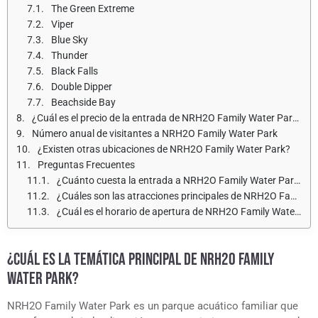
The Green Extreme
Viper
Blue Sky
Thunder
Black Falls
Double Dipper
Beachside Bay
¿Cuál es el precio de la entrada de NRH2O Family Water Park para adultos y niños?
Número anual de visitantes a NRH2O Family Water Park
¿Existen otras ubicaciones de NRH2O Family Water Park?
Preguntas Frecuentes
¿Cuánto cuesta la entrada a NRH2O Family Water Park?
¿Cuáles son las atracciones principales de NRH2O Family Water Park?
¿Cuál es el horario de apertura de NRH2O Family Water Park?
¿CUÁL ES LA TEMÁTICA PRINCIPAL DE NRH2O FAMILY
WATER PARK?
NRH2O Family Water Park es un parque acuático familiar que