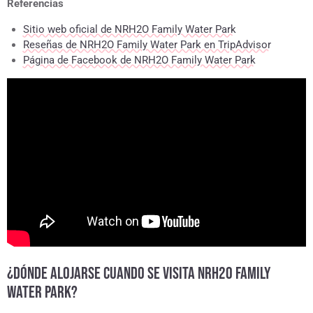
Referencias
Sitio web oficial de NRH2O Family Water Park
Reseñas de NRH2O Family Water Park en TripAdvisor
Página de Facebook de NRH2O Family Water Park
¿DÓNDE ALOJARSE CUANDO SE VISITA NRH2O FAMILY
WATER PARK?