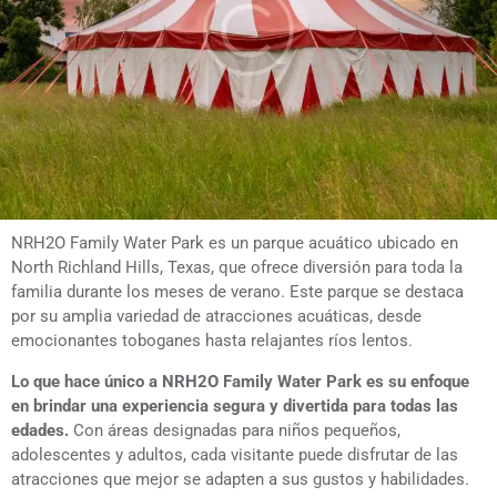
NRH2O Family Water Park es un parque acuático ubicado en
North Richland Hills, Texas, que ofrece diversión para toda la
familia durante los meses de verano. Este parque se destaca
por su amplia variedad de atracciones acuáticas, desde
emocionantes toboganes hasta relajantes ríos lentos.
Lo que hace único a NRH2O Family Water Park es su enfoque
en brindar una experiencia segura y divertida para todas las
edades.
Con áreas designadas para niños pequeños,
adolescentes y adultos, cada visitante puede disfrutar de las
atracciones que mejor se adapten a sus gustos y habilidades.