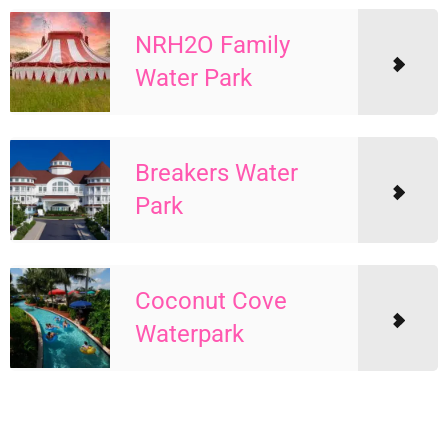
NRH2O Family
Water Park
Breakers Water
Park
Coconut Cove
Waterpark