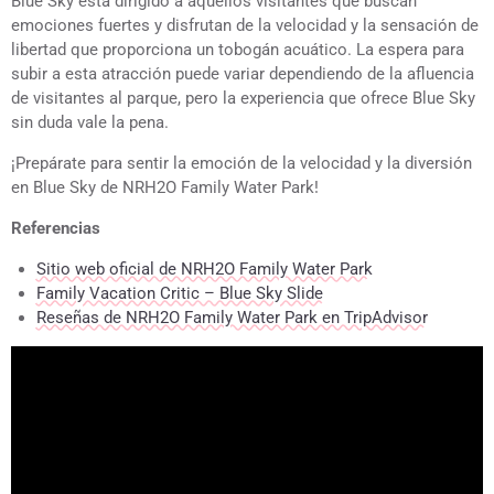
Blue Sky está dirigido a aquellos visitantes que buscan
emociones fuertes y disfrutan de la velocidad y la sensación de
libertad que proporciona un tobogán acuático. La espera para
subir a esta atracción puede variar dependiendo de la afluencia
de visitantes al parque, pero la experiencia que ofrece Blue Sky
sin duda vale la pena.
¡Prepárate para sentir la emoción de la velocidad y la diversión
en Blue Sky de NRH2O Family Water Park!
Referencias
Sitio web oficial de NRH2O Family Water Park
Family Vacation Critic – Blue Sky Slide
Reseñas de NRH2O Family Water Park en TripAdvisor