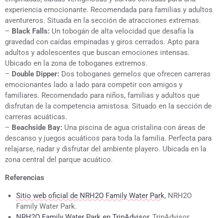
experiencia emocionante. Recomendada para familias y adultos
aventureros. Situada en la sección de atracciones extremas.
–
Black Falls:
Un tobogán de alta velocidad que desafía la
gravedad con caídas empinadas y giros cerrados. Apto para
adultos y adolescentes que buscan emociones intensas.
Ubicado en la zona de toboganes extremos.
–
Double Dipper:
Dos toboganes gemelos que ofrecen carreras
emocionantes lado a lado para competir con amigos y
familiares. Recomendado para niños, familias y adultos que
disfrutan de la competencia amistosa. Situado en la sección de
carreras acuáticas.
–
Beachside Bay:
Una piscina de agua cristalina con áreas de
descanso y juegos acuáticos para toda la familia. Perfecta para
relajarse, nadar y disfrutar del ambiente playero. Ubicada en la
zona central del parque acuático.
Referencias
Sitio web oficial de NRH2O Family Water Park
, NRH2O
Family Water Park.
NRH2O Family Water Park en TripAdvisor
, TripAdvisor.