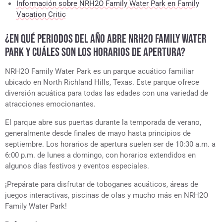
Información sobre NRH2O Family Water Park en Family
Vacation Critic
¿EN QUÉ PERIODOS DEL AÑO ABRE NRH2O FAMILY WATER
PARK Y CUÁLES SON LOS HORARIOS DE APERTURA?
NRH2O Family Water Park es un parque acuático familiar
ubicado en North Richland Hills, Texas. Este parque ofrece
diversión acuática para todas las edades con una variedad de
atracciones emocionantes.
El parque abre sus puertas durante la temporada de verano,
generalmente desde finales de mayo hasta principios de
septiembre. Los horarios de apertura suelen ser de 10:30 a.m. a
6:00 p.m. de lunes a domingo, con horarios extendidos en
algunos días festivos y eventos especiales.
¡Prepárate para disfrutar de toboganes acuáticos, áreas de
juegos interactivas, piscinas de olas y mucho más en NRH2O
Family Water Park!