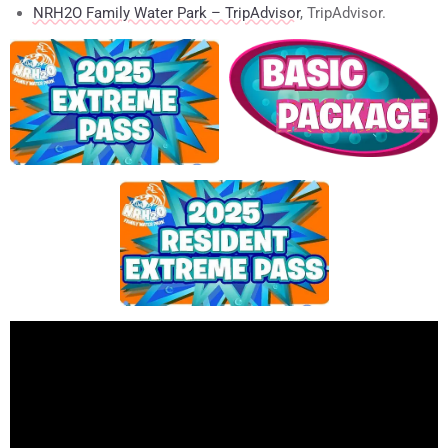
NRH2O Family Water Park – TripAdvisor
, TripAdvisor.