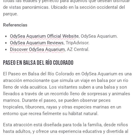
todas las edades y perfecto para aquellos que desean disfrutar
de vistas panorámicas. Ubicado en la sección occidental del
parque.
Referencias
OdySea Aquarium Official Website
, OdySea Aquarium.
OdySea Aquarium Reviews
, TripAdvisor.
Discover OdySea Aquarium
, AZ Central.
PASEO EN BALSA DEL RÍO COLORADO
El Paseo en Balsa del Río Colorado en OdySea Aquarium es una
atracción emocionante que simula un viaje en balsa por un río
lleno de vida acuática. Los visitantes suben a una balsa y son
llevados a través de un recorrido lleno de sorpresas y animales
marinos. Durante el paseo, se pueden observar peces
tropicales, tiburones, rayas y otras especies marinas en un
entorno que recrea fielmente su hábitat natural.
Esta atracción está diseñada para toda la familia, desde niños
hasta adultos, y ofrece una experiencia educativa y divertida al