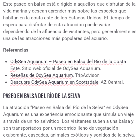
Este paseo en balsa está dirigido a aquellos que disfrutan de la
vida marina y desean aprender más sobre las especies que
habitan en la costa este de los Estados Unidos. El tiempo de
espera para disfrutar de esta atracción puede variar
dependiendo de la afluencia de visitantes, pero generalmente es
una de las atracciones más populares del acuario.
Referencias
OdySea Aquarium – Paseo en Balsa del Río de la Costa
Este
, Sitio web oficial de OdySea Aquarium.
Reseñas de OdySea Aquarium
, TripAdvisor.
Descubre OdySea Aquarium en Scottsdale
, AZ Central.
PASEO EN BALSA DEL RÍO DE LA SELVA
La atracción “Paseo en Balsa del Río de la Selva” en OdySea
Aquarium es una experiencia emocionante que simula un viaje
a través de un río selvático. Los visitantes suben a una balsa y
son transportados por un recorrido lleno de vegetación
exuberante, cascadas, animales exóticos y sonidos de la selva.