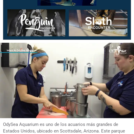
OdySea Aquarium es uno de los acuarios más grandes de
Estados Unidos, ubicado en Scottsdale, Arizona. Este parque