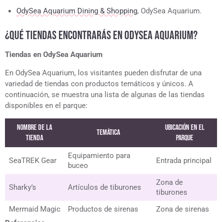
OdySea Aquarium Dining & Shopping
, OdySea Aquarium.
¿QUÉ TIENDAS ENCONTRARÁS EN ODYSEA AQUARIUM?
Tiendas en OdySea Aquarium
En OdySea Aquarium, los visitantes pueden disfrutar de una
variedad de tiendas con productos temáticos y únicos. A
continuación, se muestra una lista de algunas de las tiendas
disponibles en el parque:
Nombre de la
Ubicación en el
Temática
tienda
Parque
Equipamiento para
SeaTREK Gear
Entrada principal
buceo
Zona de
Sharky’s
Artículos de tiburones
tiburones
Mermaid Magic
Productos de sirenas
Zona de sirenas