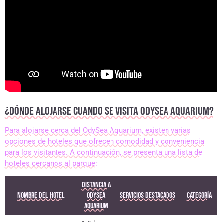
¿DÓNDE ALOJARSE CUANDO SE VISITA ODYSEA AQUARIUM?
Para alojarse cerca del OdySea Aquarium, existen varias
opciones de hoteles que ofrecen comodidad y conveniencia
para los visitantes. A continuación, se presenta una lista de
hoteles cercanos al parque:
Distancia a
Nombre del Hotel
OdySea
Servicios Destacados
Categoría
Aquarium