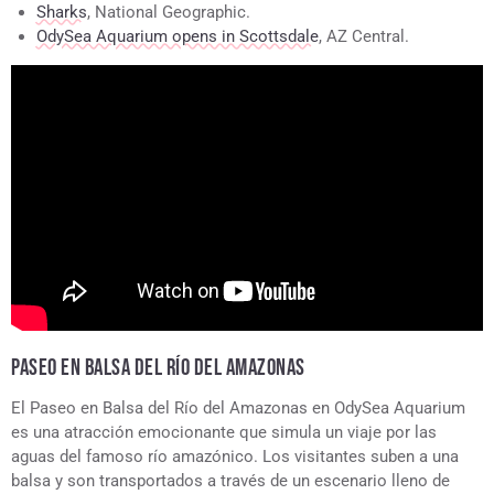
Sharks
, National Geographic.
OdySea Aquarium opens in Scottsdale
, AZ Central.
PASEO EN BALSA DEL RÍO DEL AMAZONAS
El Paseo en Balsa del Río del Amazonas en OdySea Aquarium
es una atracción emocionante que simula un viaje por las
aguas del famoso río amazónico. Los visitantes suben a una
balsa y son transportados a través de un escenario lleno de