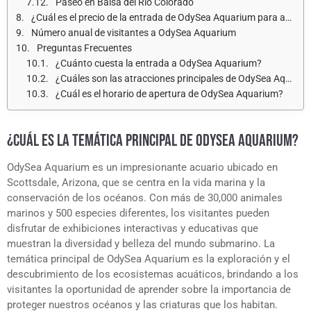
Paseo en Balsa del Río Colorado
¿Cuál es el precio de la entrada de OdySea Aquarium para adultos y niños?
Número anual de visitantes a OdySea Aquarium
Preguntas Frecuentes
¿Cuánto cuesta la entrada a OdySea Aquarium?
¿Cuáles son las atracciones principales de OdySea Aquarium?
¿Cuál es el horario de apertura de OdySea Aquarium?
¿CUÁL ES LA TEMÁTICA PRINCIPAL DE ODYSEA AQUARIUM?
OdySea Aquarium es un impresionante acuario ubicado en
Scottsdale, Arizona, que se centra en la vida marina y la
conservación de los océanos. Con más de 30,000 animales
marinos y 500 especies diferentes, los visitantes pueden
disfrutar de exhibiciones interactivas y educativas que
muestran la diversidad y belleza del mundo submarino. La
temática principal de OdySea Aquarium es la exploración y el
descubrimiento de los ecosistemas acuáticos, brindando a los
visitantes la oportunidad de aprender sobre la importancia de
proteger nuestros océanos y las criaturas que los habitan.