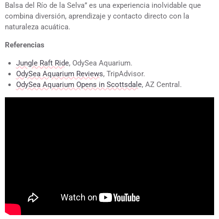
Balsa del Río de la Selva” es una experiencia inolvidable que
combina diversión, aprendizaje y contacto directo con la
naturaleza acuática.
Referencias
Jungle Raft Ride
, OdySea Aquarium.
OdySea Aquarium Reviews
, TripAdvisor.
OdySea Aquarium Opens in Scottsdale
, AZ Central.