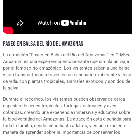
PASEO EN BALSA DEL RÍO DEL AMAZONAS
La atracción “Paseo en Balsa del Río del Amazonas” en OdySea
Aquarium es una experiencia emocionante que simula un viaje
por el famoso río amazónico. Los visitantes suben a una balsa
y son transportados a través de un escenario exuberante y lleno
de vida, con plantas tropicales, animales exóticos y sonidos de
la selva.
Durante el recorrido, los visitantes pueden observar de cerca
especies de peces tropicales, tortugas, caimanes y aves
coloridas, creando una experiencia inmersiva y educativa sobre
la biodiversidad del Amazonas. La atracción está diseñada para
toda la familia, desde niños hasta adultos, y es una excelente
manera de aprender sobre la importancia de conservar los