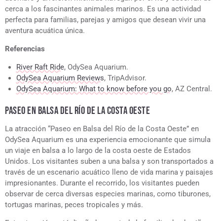
cerca a los fascinantes animales marinos. Es una actividad
perfecta para familias, parejas y amigos que desean vivir una
aventura acuática única.
Referencias
River Raft Ride
, OdySea Aquarium.
OdySea Aquarium Reviews
, TripAdvisor.
OdySea Aquarium: What to know before you go
, AZ Central.
PASEO EN BALSA DEL RÍO DE LA COSTA OESTE
La atracción “Paseo en Balsa del Río de la Costa Oeste” en
OdySea Aquarium es una experiencia emocionante que simula
un viaje en balsa a lo largo de la costa oeste de Estados
Unidos. Los visitantes suben a una balsa y son transportados a
través de un escenario acuático lleno de vida marina y paisajes
impresionantes. Durante el recorrido, los visitantes pueden
observar de cerca diversas especies marinas, como tiburones,
tortugas marinas, peces tropicales y más.