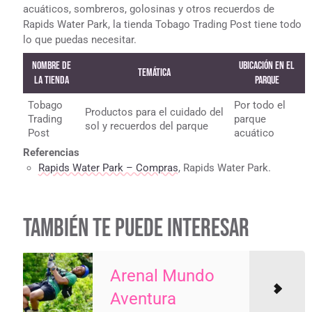
acuáticos, sombreros, golosinas y otros recuerdos de
Rapids Water Park, la tienda Tobago Trading Post tiene todo
lo que puedas necesitar.
Nombre de
Ubicación en el
Temática
la tienda
Parque
Tobago
Por todo el
Productos para el cuidado del
Trading
parque
sol y recuerdos del parque
Post
acuático
Referencias
Rapids Water Park – Compras
, Rapids Water Park.
TAMBIÉN TE PUEDE INTERESAR
Arenal Mundo
Aventura