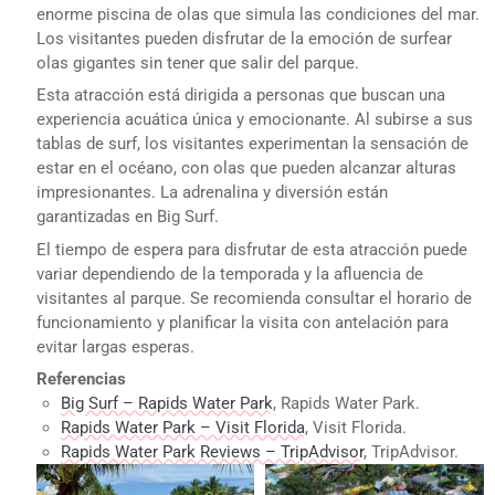
enorme piscina de olas que simula las condiciones del mar.
Los visitantes pueden disfrutar de la emoción de surfear
olas gigantes sin tener que salir del parque.
Esta atracción está dirigida a personas que buscan una
experiencia acuática única y emocionante. Al subirse a sus
tablas de surf, los visitantes experimentan la sensación de
estar en el océano, con olas que pueden alcanzar alturas
impresionantes. La adrenalina y diversión están
garantizadas en Big Surf.
El tiempo de espera para disfrutar de esta atracción puede
variar dependiendo de la temporada y la afluencia de
visitantes al parque. Se recomienda consultar el horario de
funcionamiento y planificar la visita con antelación para
evitar largas esperas.
Referencias
Big Surf – Rapids Water Park
, Rapids Water Park.
Rapids Water Park – Visit Florida
, Visit Florida.
Rapids Water Park Reviews – TripAdvisor
, TripAdvisor.