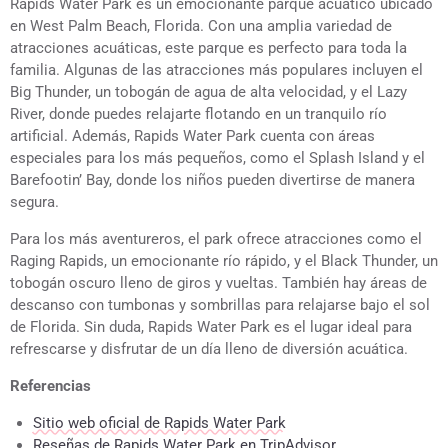
Rapids Water Park es un emocionante parque acuático ubicado
en West Palm Beach, Florida. Con una amplia variedad de
atracciones acuáticas, este parque es perfecto para toda la
familia. Algunas de las atracciones más populares incluyen el
Big Thunder, un tobogán de agua de alta velocidad, y el Lazy
River, donde puedes relajarte flotando en un tranquilo río
artificial. Además, Rapids Water Park cuenta con áreas
especiales para los más pequeños, como el Splash Island y el
Barefootin’ Bay, donde los niños pueden divertirse de manera
segura.
Para los más aventureros, el park ofrece atracciones como el
Raging Rapids, un emocionante río rápido, y el Black Thunder, un
tobogán oscuro lleno de giros y vueltas. También hay áreas de
descanso con tumbonas y sombrillas para relajarse bajo el sol
de Florida. Sin duda, Rapids Water Park es el lugar ideal para
refrescarse y disfrutar de un día lleno de diversión acuática.
Referencias
Sitio web oficial de Rapids Water Park
Reseñas de Rapids Water Park en TripAdvisor