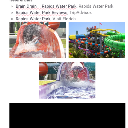
Referencias
Brain Drain – Rapids Water Park
, Rapids Water Park.
Rapids Water Park Reviews
, TripAdvisor.
Rapids Water Park
, Visit Florida.