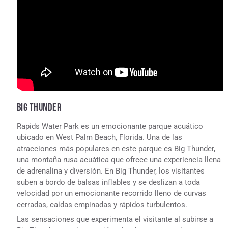
BIG THUNDER
Rapids Water Park es un emocionante parque acuático
ubicado en West Palm Beach, Florida. Una de las
atracciones más populares en este parque es Big Thunder,
una montaña rusa acuática que ofrece una experiencia llena
de adrenalina y diversión. En Big Thunder, los visitantes
suben a bordo de balsas inflables y se deslizan a toda
velocidad por un emocionante recorrido lleno de curvas
cerradas, caídas empinadas y rápidos turbulentos.
Las sensaciones que experimenta el visitante al subirse a