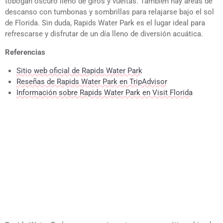
tobogán oscuro lleno de giros y vueltas. También hay áreas de
descanso con tumbonas y sombrillas para relajarse bajo el sol
de Florida. Sin duda, Rapids Water Park es el lugar ideal para
refrescarse y disfrutar de un día lleno de diversión acuática.
Referencias
Sitio web oficial de Rapids Water Park
Reseñas de Rapids Water Park en TripAdvisor
Información sobre Rapids Water Park en Visit Florida