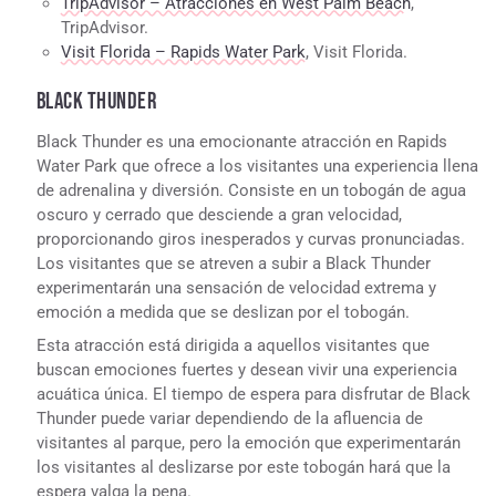
TripAdvisor – Atracciones en West Palm Beach
,
TripAdvisor.
Visit Florida – Rapids Water Park
, Visit Florida.
BLACK THUNDER
Black Thunder es una emocionante atracción en Rapids
Water Park que ofrece a los visitantes una experiencia llena
de adrenalina y diversión. Consiste en un tobogán de agua
oscuro y cerrado que desciende a gran velocidad,
proporcionando giros inesperados y curvas pronunciadas.
Los visitantes que se atreven a subir a Black Thunder
experimentarán una sensación de velocidad extrema y
emoción a medida que se deslizan por el tobogán.
Esta atracción está dirigida a aquellos visitantes que
buscan emociones fuertes y desean vivir una experiencia
acuática única. El tiempo de espera para disfrutar de Black
Thunder puede variar dependiendo de la afluencia de
visitantes al parque, pero la emoción que experimentarán
los visitantes al deslizarse por este tobogán hará que la
espera valga la pena.