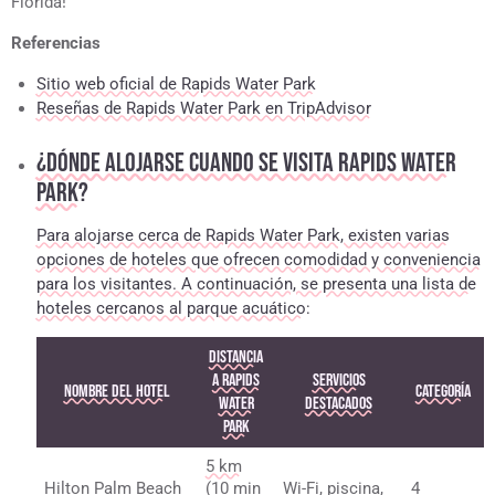
Florida!
Referencias
Sitio web oficial de Rapids Water Park
Reseñas de Rapids Water Park en TripAdvisor
¿DÓNDE ALOJARSE CUANDO SE VISITA RAPIDS WATER
PARK?
Para alojarse cerca de Rapids Water Park, existen varias
opciones de hoteles que ofrecen comodidad y conveniencia
para los visitantes. A continuación, se presenta una lista de
hoteles cercanos al parque acuático:
Distancia
a Rapids
Servicios
Nombre del Hotel
Categoría
Water
Destacados
Park
5 km
Hilton Palm Beach
(10 min
Wi-Fi, piscina,
4