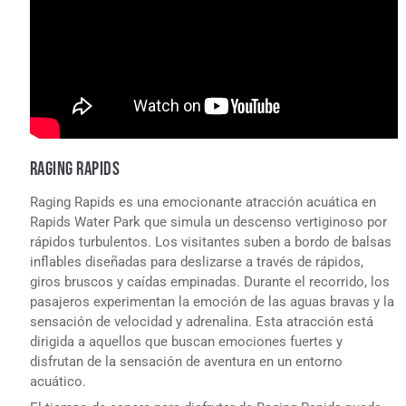
RAGING RAPIDS
Raging Rapids es una emocionante atracción acuática en
Rapids Water Park que simula un descenso vertiginoso por
rápidos turbulentos. Los visitantes suben a bordo de balsas
inflables diseñadas para deslizarse a través de rápidos,
giros bruscos y caídas empinadas. Durante el recorrido, los
pasajeros experimentan la emoción de las aguas bravas y la
sensación de velocidad y adrenalina. Esta atracción está
dirigida a aquellos que buscan emociones fuertes y
disfrutan de la sensación de aventura en un entorno
acuático.