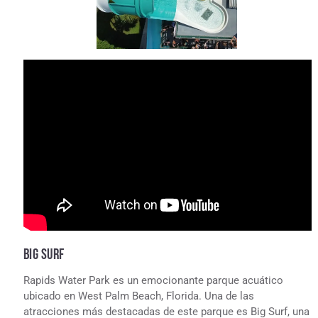
BIG SURF
Rapids Water Park es un emocionante parque acuático
ubicado en West Palm Beach, Florida. Una de las
atracciones más destacadas de este parque es Big Surf, una