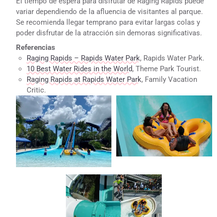
El tiempo de espera para disfrutar de Raging Rapids puede
variar dependiendo de la afluencia de visitantes al parque.
Se recomienda llegar temprano para evitar largas colas y
poder disfrutar de la atracción sin demoras significativas.
Referencias
Raging Rapids – Rapids Water Park
, Rapids Water Park.
10 Best Water Rides in the World
, Theme Park Tourist.
Raging Rapids at Rapids Water Park
, Family Vacation
Critic.