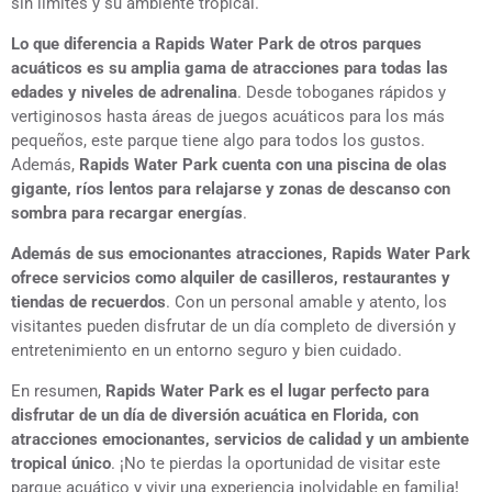
sin límites y su ambiente tropical.
Lo que diferencia a Rapids Water Park de otros parques
acuáticos es su amplia gama de atracciones para todas las
edades y niveles de adrenalina
. Desde toboganes rápidos y
vertiginosos hasta áreas de juegos acuáticos para los más
pequeños, este parque tiene algo para todos los gustos.
Además,
Rapids Water Park cuenta con una piscina de olas
gigante, ríos lentos para relajarse y zonas de descanso con
sombra para recargar energías
.
Además de sus emocionantes atracciones, Rapids Water Park
ofrece servicios como alquiler de casilleros, restaurantes y
tiendas de recuerdos
. Con un personal amable y atento, los
visitantes pueden disfrutar de un día completo de diversión y
entretenimiento en un entorno seguro y bien cuidado.
En resumen,
Rapids Water Park es el lugar perfecto para
disfrutar de un día de diversión acuática en Florida, con
atracciones emocionantes, servicios de calidad y un ambiente
tropical único
. ¡No te pierdas la oportunidad de visitar este
parque acuático y vivir una experiencia inolvidable en familia!