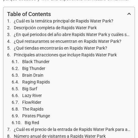
Table of Contents
¿Cuál es la temática principal de Rapids Water Park?
Descripción completa de Rapids Water Park
¿En qué periodos del año abre Rapids Water Park y cuáles son los horarios de apertura?
¿Qué restaurantes se encuentran en Rapids Water Park?
¿Qué tiendas encontrarás en Rapids Water Park?
Principales atracciones que incluye Rapids Water Park
Black Thunder
Big Thunder
Brain Drain
Raging Rapids
Big Surf
Lazy River
FlowRider
The Rapids
Pirates Plunge
Big Red
¿Cuál es el precio de la entrada de Rapids Water Park para adultos y niños?
Número anual de visitantes a Rapids Water Park