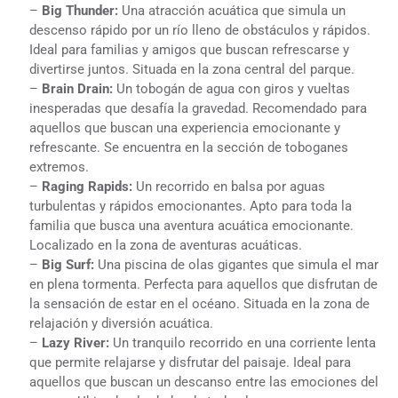
–
Big Thunder:
Una atracción acuática que simula un
descenso rápido por un río lleno de obstáculos y rápidos.
Ideal para familias y amigos que buscan refrescarse y
divertirse juntos. Situada en la zona central del parque.
–
Brain Drain:
Un tobogán de agua con giros y vueltas
inesperadas que desafía la gravedad. Recomendado para
aquellos que buscan una experiencia emocionante y
refrescante. Se encuentra en la sección de toboganes
extremos.
–
Raging Rapids:
Un recorrido en balsa por aguas
turbulentas y rápidos emocionantes. Apto para toda la
familia que busca una aventura acuática emocionante.
Localizado en la zona de aventuras acuáticas.
–
Big Surf:
Una piscina de olas gigantes que simula el mar
en plena tormenta. Perfecta para aquellos que disfrutan de
la sensación de estar en el océano. Situada en la zona de
relajación y diversión acuática.
–
Lazy River:
Un tranquilo recorrido en una corriente lenta
que permite relajarse y disfrutar del paisaje. Ideal para
aquellos que buscan un descanso entre las emociones del