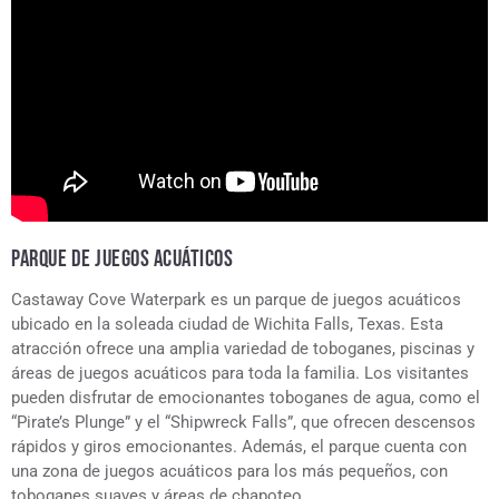
PARQUE DE JUEGOS ACUÁTICOS
Castaway Cove Waterpark es un parque de juegos acuáticos
ubicado en la soleada ciudad de Wichita Falls, Texas. Esta
atracción ofrece una amplia variedad de toboganes, piscinas y
áreas de juegos acuáticos para toda la familia. Los visitantes
pueden disfrutar de emocionantes toboganes de agua, como el
“Pirate’s Plunge” y el “Shipwreck Falls”, que ofrecen descensos
rápidos y giros emocionantes. Además, el parque cuenta con
una zona de juegos acuáticos para los más pequeños, con
toboganes suaves y áreas de chapoteo.