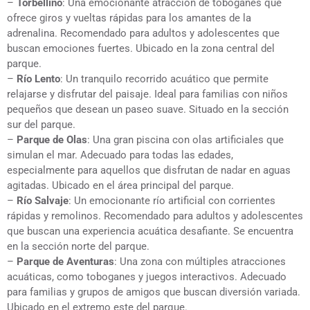
–
Torbellino
: Una emocionante atracción de toboganes que
ofrece giros y vueltas rápidas para los amantes de la
adrenalina. Recomendado para adultos y adolescentes que
buscan emociones fuertes. Ubicado en la zona central del
parque.
–
Río Lento
: Un tranquilo recorrido acuático que permite
relajarse y disfrutar del paisaje. Ideal para familias con niños
pequeños que desean un paseo suave. Situado en la sección
sur del parque.
–
Parque de Olas
: Una gran piscina con olas artificiales que
simulan el mar. Adecuado para todas las edades,
especialmente para aquellos que disfrutan de nadar en aguas
agitadas. Ubicado en el área principal del parque.
–
Río Salvaje
: Un emocionante río artificial con corrientes
rápidas y remolinos. Recomendado para adultos y adolescentes
que buscan una experiencia acuática desafiante. Se encuentra
en la sección norte del parque.
–
Parque de Aventuras
: Una zona con múltiples atracciones
acuáticas, como toboganes y juegos interactivos. Adecuado
para familias y grupos de amigos que buscan diversión variada.
Ubicado en el extremo este del parque.