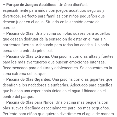
–
Parque de Juegos Acuáticos
: Un área diseñada
especialmente para niños con juegos acuáticos seguros y
divertidos. Perfecto para familias con niños pequeños que
desean jugar en el agua. Situado en la sección oeste del
parque.
–
Piscina de Olas
: Una piscina con olas suaves para aquellos
que desean disfrutar de la sensación de estar en el mar sin
corrientes fuertes. Adecuado para todas las edades. Ubicada
cerca de la entrada principal.
–
Piscina de Olas Extrema
: Una piscina con olas altas y fuertes
para los más aventureros que buscan emociones intensas.
Recomendado para adultos y adolescentes. Se encuentra en la
zona extrema del parque.
–
Piscina de Olas Gigantes
: Una piscina con olas gigantes que
desafían a los nadadores a surfearlas. Adecuado para aquellos
que buscan una experiencia única en el agua. Ubicada en el
centro del parque.
–
Piscina de Olas para Niños
: Una piscina más pequeña con
olas suaves diseñada especialmente para los más pequeños.
Perfecto para niños que quieren divertirse en el agua de manera