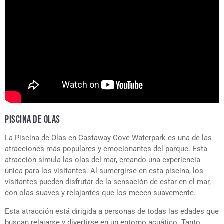
PISCINA DE OLAS
La Piscina de Olas en Castaway Cove Waterpark es una de las
atracciones más populares y emocionantes del parque. Esta
atracción simula las olas del mar, creando una experiencia
única para los visitantes. Al sumergirse en esta piscina, los
visitantes pueden disfrutar de la sensación de estar en el mar,
con olas suaves y relajantes que los mecen suavemente.
Esta atracción está dirigida a personas de todas las edades que
buscan relajarse y divertirse en un entorno acuático. Tanto