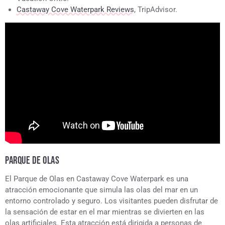
Castaway Cove Waterpark Reviews
, TripAdvisor.
PARQUE DE OLAS
El Parque de Olas en Castaway Cove Waterpark es una
atracción emocionante que simula las olas del mar en un
entorno controlado y seguro. Los visitantes pueden disfrutar de
la sensación de estar en el mar mientras se divierten en las
olas artificiales. Esta atracción está dirigida a personas de