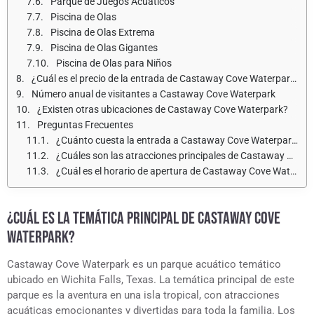
Parque de Juegos Acuáticos
Piscina de Olas
Piscina de Olas Extrema
Piscina de Olas Gigantes
Piscina de Olas para Niños
¿Cuál es el precio de la entrada de Castaway Cove Waterpark para adultos y niños?
Número anual de visitantes a Castaway Cove Waterpark
¿Existen otras ubicaciones de Castaway Cove Waterpark?
Preguntas Frecuentes
¿Cuánto cuesta la entrada a Castaway Cove Waterpark?
¿Cuáles son las atracciones principales de Castaway Cove Waterpark?
¿Cuál es el horario de apertura de Castaway Cove Waterpark?
¿CUÁL ES LA TEMÁTICA PRINCIPAL DE CASTAWAY COVE
WATERPARK?
Castaway Cove Waterpark es un parque acuático temático
ubicado en Wichita Falls, Texas. La temática principal de este
parque es la aventura en una isla tropical, con atracciones
acuáticas emocionantes y divertidas para toda la familia. Los