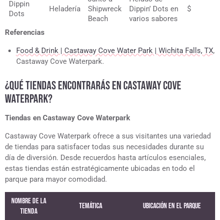
Dippin
Heladería
Shipwreck
Dippin’ Dots en
$
Dots
Beach
varios sabores
Referencias
Food & Drink | Castaway Cove Water Park | Wichita Falls, TX
,
Castaway Cove Waterpark.
¿QUÉ TIENDAS ENCONTRARÁS EN CASTAWAY COVE
WATERPARK?
Tiendas en Castaway Cove Waterpark
Castaway Cove Waterpark ofrece a sus visitantes una variedad
de tiendas para satisfacer todas sus necesidades durante su
día de diversión. Desde recuerdos hasta artículos esenciales,
estas tiendas están estratégicamente ubicadas en todo el
parque para mayor comodidad.
Nombre de la
Temática
Ubicación en el Parque
tienda