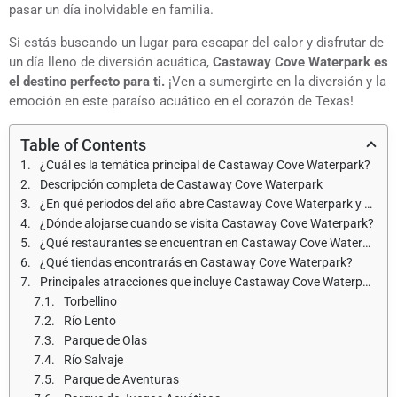
pasar un día inolvidable en familia.
Si estás buscando un lugar para escapar del calor y disfrutar de
un día lleno de diversión acuática,
Castaway Cove Waterpark es
el destino perfecto para ti.
¡Ven a sumergirte en la diversión y la
emoción en este paraíso acuático en el corazón de Texas!
Table of Contents
¿Cuál es la temática principal de Castaway Cove Waterpark?
Descripción completa de Castaway Cove Waterpark
¿En qué periodos del año abre Castaway Cove Waterpark y cuáles son los horarios de apertura?
¿Dónde alojarse cuando se visita Castaway Cove Waterpark?
¿Qué restaurantes se encuentran en Castaway Cove Waterpark?
¿Qué tiendas encontrarás en Castaway Cove Waterpark?
Principales atracciones que incluye Castaway Cove Waterpark
Torbellino
Río Lento
Parque de Olas
Río Salvaje
Parque de Aventuras