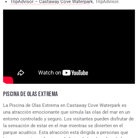
TripAdvisor – Castaway Cove Waterpark
, TripAdvisor.
PISCINA DE OLAS EXTREMA
La Piscina de Olas Extrema en Castaway Cove Waterpark es
una atracción emocionante que simula las olas del mar en un
entorno controlado y seguro. Los visitantes pueden disfrutar de
la sensación de estar en el mar mientras se divierten en el
parque acuático. Esta atracción está dirigida a personas que